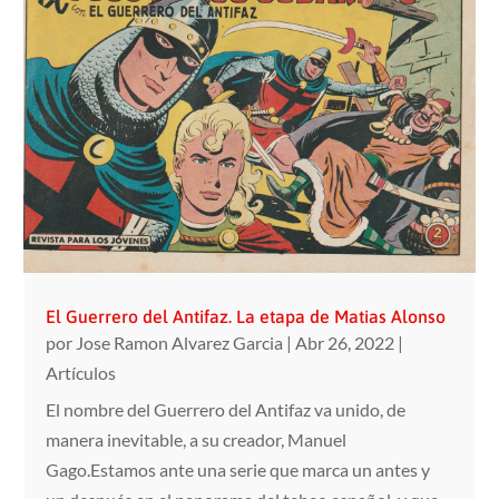
El Guerrero del Antifaz. La etapa de Matias Alonso
por
Jose Ramon Alvarez Garcia
|
Abr 26, 2022
|
Artículos
El nombre del Guerrero del Antifaz va unido, de
manera inevitable, a su creador, Manuel
Gago.Estamos ante una serie que marca un antes y