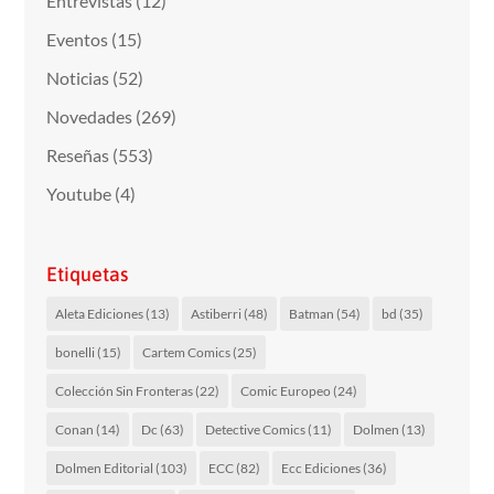
Entrevistas
(12)
Eventos
(15)
Noticias
(52)
Novedades
(269)
Reseñas
(553)
Youtube
(4)
Etiquetas
Aleta Ediciones
(13)
Astiberri
(48)
Batman
(54)
bd
(35)
bonelli
(15)
Cartem Comics
(25)
Colección Sin Fronteras
(22)
Comic Europeo
(24)
Conan
(14)
Dc
(63)
Detective Comics
(11)
Dolmen
(13)
Dolmen Editorial
(103)
ECC
(82)
Ecc Ediciones
(36)