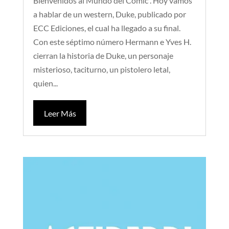
Bienvenidos al Mundo del Cómic . Hoy vamos
a hablar de un western, Duke, publicado por
ECC Ediciones, el cual ha llegado a su final.
Con este séptimo número Hermann e Yves H.
cierran la historia de Duke, un personaje
misterioso, taciturno, un pistolero letal,
quien...
Leer Más