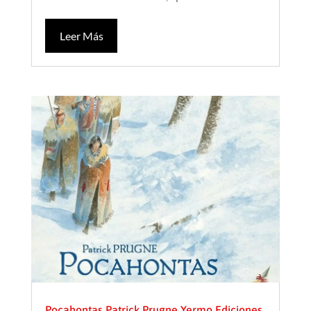
Leer Más
Pocahontas Patrick Prugne Yermo Ediciones