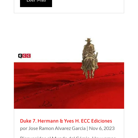
Duke 7. Hermann & Yves H. ECC Ediciones
por
Jose Ramon Alvarez Garcia
|
Nov 6, 2023