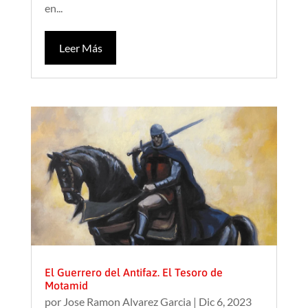
en...
Leer Más
El Guerrero del Antifaz. El Tesoro de
Motamid
por
Jose Ramon Alvarez Garcia
|
Dic 6, 2023