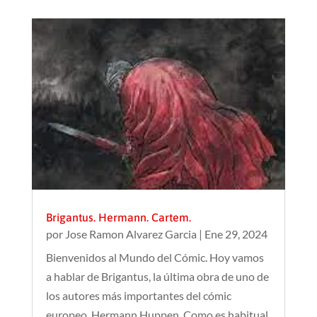
Brigantus. Hermann. Cartem.
por
Jose Ramon Alvarez Garcia
|
Ene 29, 2024
Bienvenidos al Mundo del Cómic. Hoy vamos
a hablar de Brigantus, la última obra de uno de
los autores más importantes del cómic
europeo, Hermann Huppen. Como es habitual