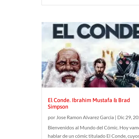
El Conde. Ibrahim Mustafa & Brad
Simpson
por
Jose Ramon Alvarez Garcia
|
Dic 29, 2
Bienvenidos al Mundo del Cómic. Hoy vam
hablar de un cómic titulado El Conde, cuyo