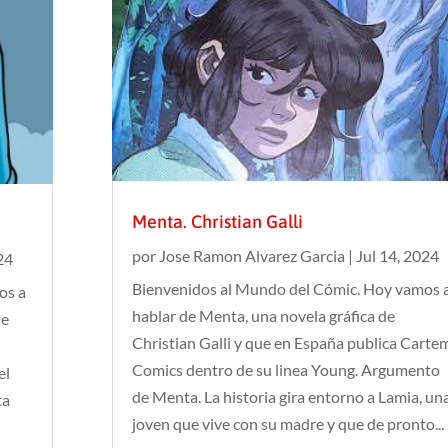
Menta. Christian Galli
por
Jose Ramon Alvarez Garcia
|
Jul 14, 2024
24
Bienvenidos al Mundo del Cómic. Hoy vamos 
os a
hablar de Menta, una novela gráfica de
de
Christian Galli y que en España publica Carte
Comics dentro de su linea Young. Argumento
el
de Menta. La historia gira entorno a Lamia, un
ta
joven que vive con su madre y que de pronto...