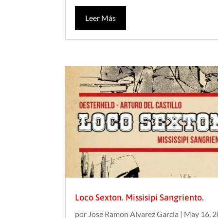
Leer Más
Loco Sexton. Missisipi Sangriento.
por
Jose Ramon Alvarez Garcia
|
May 16, 