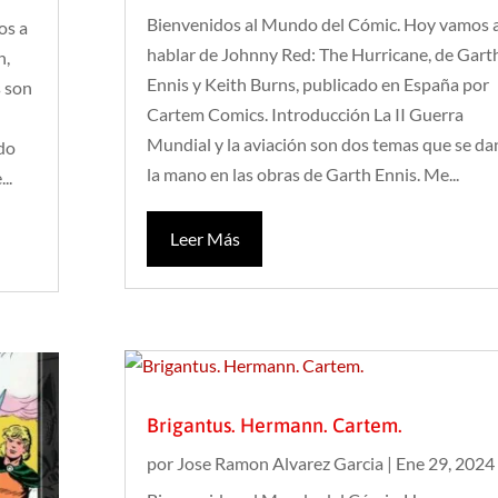
Bienvenidos al Mundo del Cómic. Hoy vamos 
os a
hablar de Johnny Red: The Hurricane, de Gart
n,
Ennis y Keith Burns, publicado en España por
s son
Cartem Comics. Introducción La II Guerra
Mundial y la aviación son dos temas que se da
ado
la mano en las obras de Garth Ennis. Me...
..
Leer Más
Brigantus. Hermann. Cartem.
por
Jose Ramon Alvarez Garcia
|
Ene 29, 2024