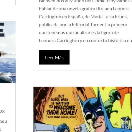
Bienvenidos al Mundo del Cómic. Hoy vamos 
hablar de una novela gráfica titulada Leonora
Carrington en España, de Maria Luisa Fruns,
publicada por la Editorial Turner. Lo primero
que tenemos que analizar es la figura de
Leonora Carrington y en contexto histórico en.
Leer Más
023
os a
s