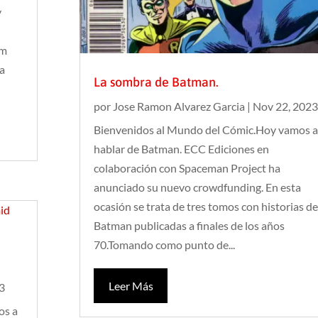
y
em
la
La sombra de Batman.
por
Jose Ramon Alvarez Garcia
|
Nov 22, 2023
Bienvenidos al Mundo del Cómic.Hoy vamos a
hablar de Batman. ECC Ediciones en
colaboración con Spaceman Project ha
anunciado su nuevo crowdfunding. En esta
ocasión se trata de tres tomos con historias de
Batman publicadas a finales de los años
70.Tomando como punto de...
Leer Más
23
os a