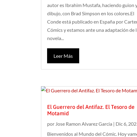
autor es Ibrahim Mustafa, haciendo guion 
dibujo, con Brad Simpson en los colores.El
Conde está publicado en España por Cart
Cómics y estamos ante una adaptación de 
novela...
Leer Más
El Guerrero del Antifaz. El Tesoro de
Motamid
por
Jose Ramon Alvarez Garcia
|
Dic 6, 20
Bienvenidos al Mundo del Cómic. Hoy vam