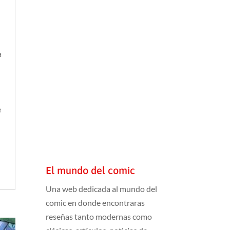
a
e
El mundo del comic
Una web dedicada al mundo del
comic en donde encontraras
reseñas tanto modernas como