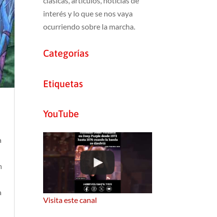
clásicas, artículos, noticias de
interés y lo que se nos vaya
ocurriendo sobre la marcha.
Categorías
Etiquetas
YouTube
a
m
a
Visita este canal