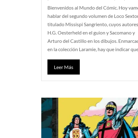
Bienvenidos al Mundo del Cómic. Hoy vam
hablar del segundo volumen de Loco Sexto
titulado Missispi Sangriento, cuyos autore
H.G. Oesterheld en el guion y Sacomano y
Arturo del Castillo en los dibujos. Enmarc
en la colección Laramie, hay que indicar que.
Leer Más