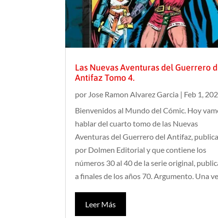
Las Nuevas Aventuras del Guerrero d
Antifaz Tomo 4.
por
Jose Ramon Alvarez Garcia
|
Feb 1, 20
Bienvenidos al Mundo del Cómic. Hoy vam
hablar del cuarto tomo de las Nuevas
Aventuras del Guerrero del Antifaz, public
por Dolmen Editorial y que contiene los
números 30 al 40 de la serie original, publi
a finales de los años 70. Argumento. Una vez
Leer Más