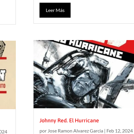
Leer Más
Johnny Red. El Hurricane
por
Jose Ramon Alvarez Garcia
|
Feb 12, 2024
2024