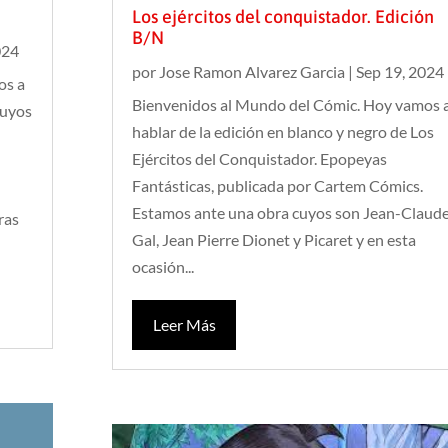
Los ejércitos del conquistador. Edición
B/N
024
por
Jose Ramon Alvarez Garcia
|
Sep 19, 2024
os a
Bienvenidos al Mundo del Cómic. Hoy vamos 
cuyos
hablar de la edición en blanco y negro de Los
Ejércitos del Conquistador. Epopeyas
Fantásticas, publicada por Cartem Cómics.
Estamos ante una obra cuyos son Jean-Claud
ras
Gal, Jean Pierre Dionet y Picaret y en esta
ocasión...
Leer Más