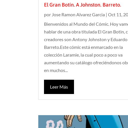
El Gran Botín. A Johnston. Barreto.
por
Jose Ramon Alvarez Garcia
|
Oct 11, 2
Bienvenidos al Mundo del Cómic. Hoy vam
hablar de una obra titulada El Gran Botin, 
creadores son Antony Johnston y Eduardo
Barreto.Este cómic está enmarcado en la
colección Laramie, la cual poco a poco va
aumentando su catálogo ofreciéndonos ob
en muchos...
Leer Más