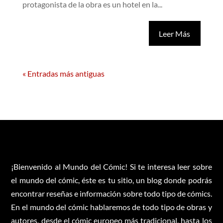
protagonista de la obra es un hotel en la...
Leer Más
« Entradas más antiguas
¡Bienvenido al Mundo del Cómic! Si te interesa leer sobre
el mundo del cómic, éste es tu sitio, un blog donde podrás
encontrar reseñas e información sobre todo tipo de cómics.
En el mundo del cómic hablaremos de todo tipo de obras y
autores, desde el cómic europeo más tradicional, hasta los