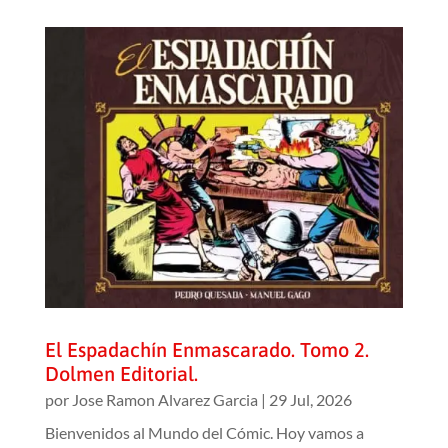
El Espadachín Enmascarado. Tomo 2.
Dolmen Editorial.
por
Jose Ramon Alvarez Garcia
|
29 Jul, 2026
Bienvenidos al Mundo del Cómic. Hoy vamos a