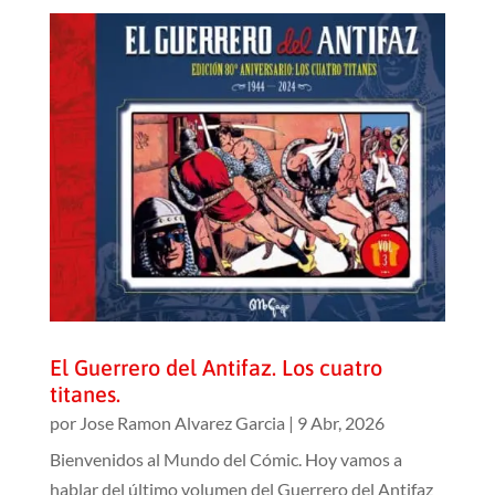
El Guerrero del Antifaz. Los cuatro
titanes.
por
Jose Ramon Alvarez Garcia
|
9 Abr, 2026
Bienvenidos al Mundo del Cómic. Hoy vamos a
hablar del último volumen del Guerrero del Antifaz