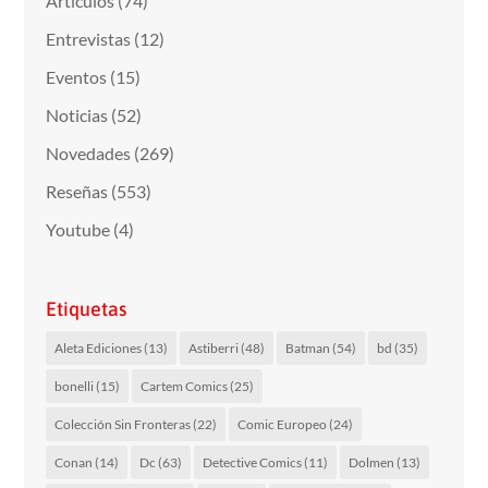
Artículos
(74)
Entrevistas
(12)
Eventos
(15)
Noticias
(52)
Novedades
(269)
Reseñas
(553)
Youtube
(4)
Etiquetas
Aleta Ediciones
(13)
Astiberri
(48)
Batman
(54)
bd
(35)
bonelli
(15)
Cartem Comics
(25)
Colección Sin Fronteras
(22)
Comic Europeo
(24)
Conan
(14)
Dc
(63)
Detective Comics
(11)
Dolmen
(13)