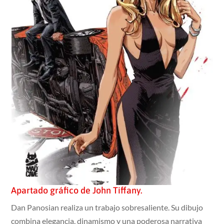
Apartado gráfico de John Tiffany.
Dan Panosian realiza un trabajo sobresaliente. Su dibujo
combina elegancia, dinamismo y una poderosa narrativa