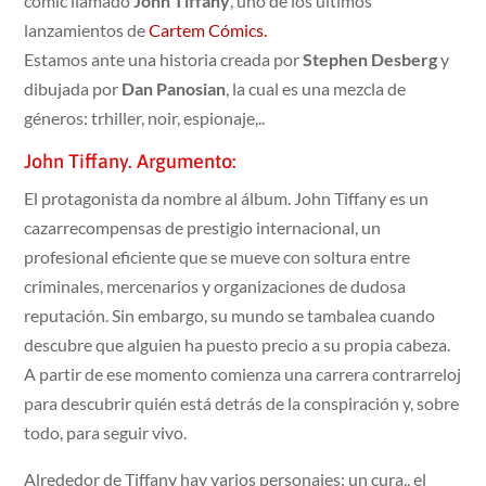
cómic llamado
John Tiffany
, uno de los últimos
lanzamientos de
Cartem Cómics.
Estamos ante una historia creada por
Stephen Desberg
y
dibujada por
Dan Panosian
, la cual es una mezcla de
géneros: trhiller, noir, espionaje,..
John Tiffany. Argumento:
El protagonista da nombre al álbum. John Tiffany es un
cazarrecompensas de prestigio internacional, un
profesional eficiente que se mueve con soltura entre
criminales, mercenarios y organizaciones de dudosa
reputación. Sin embargo, su mundo se tambalea cuando
descubre que alguien ha puesto precio a su propia cabeza.
A partir de ese momento comienza una carrera contrarreloj
para descubrir quién está detrás de la conspiración y, sobre
todo, para seguir vivo.
Alrededor de Tiffany hay varios personajes: un cura,, el