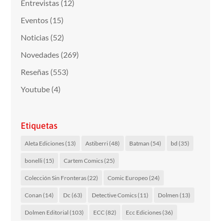
Entrevistas
(12)
Eventos
(15)
Noticias
(52)
Novedades
(269)
Reseñas
(553)
Youtube
(4)
Etiquetas
Aleta Ediciones
(13)
Astiberri
(48)
Batman
(54)
bd
(35)
bonelli
(15)
Cartem Comics
(25)
Colección Sin Fronteras
(22)
Comic Europeo
(24)
Conan
(14)
Dc
(63)
Detective Comics
(11)
Dolmen
(13)
Dolmen Editorial
(103)
ECC
(82)
Ecc Ediciones
(36)