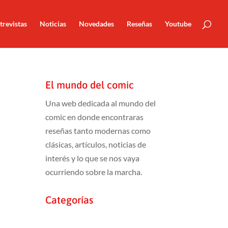
trevistas
Noticias
Novedades
Reseñas
Youtube
El mundo del comic
Una web dedicada al mundo del
comic en donde encontraras
reseñas tanto modernas como
clásicas, artículos, noticias de
interés y lo que se nos vaya
ocurriendo sobre la marcha.
Categorías