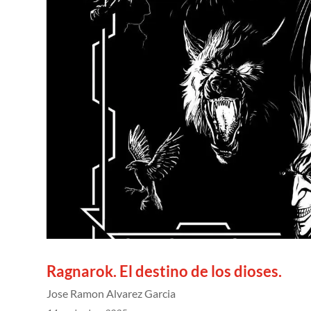
Ragnarok. El destino de los dioses.
Jose Ramon Alvarez Garcia