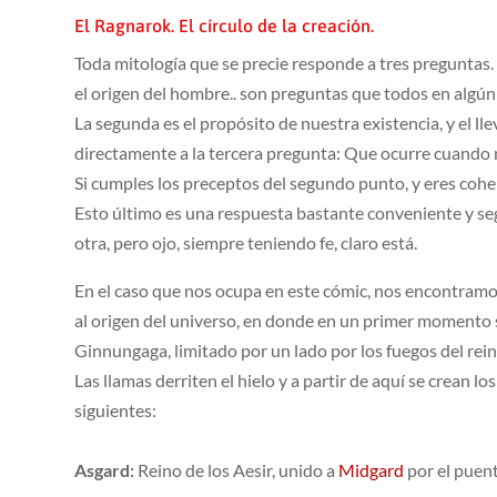
El Ragnarok. El círculo de la creación.
Toda mitología que se precie responde a tres preguntas. L
el origen del hombre.. son preguntas que todos en alg
La segunda es el propósito de nuestra existencia, y el lle
directamente a la tercera pregunta: Que ocurre cuando
Si cumples los preceptos del segundo punto, y eres coher
Esto último es una respuesta bastante conveniente y seg
otra, pero ojo, siempre teniendo fe, claro está.
En el caso que nos ocupa en este cómic, nos encontramo
al origen del universo, en donde en un primer momento s
Ginnungaga, limitado por un lado por los fuegos del rein
Las llamas derriten el hielo y a partir de aquí se crean l
siguientes:
Asgard:
Reino de los Aesir, unido a
Midgard
por el puen