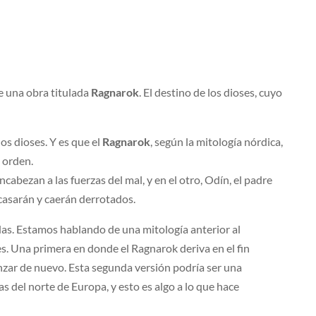
e una obra titulada
Ragnarok
. El destino de los dioses, cuyo
os dioses. Y es que el
Ragnarok
, según la mitología nórdica,
l orden.
cabezan a las fuerzas del mal, y en el otro, Odín, el padre
acasarán y caerán derrotados.
as. Estamos hablando de una mitología anterior al
es. Una primera en donde el Ragnarok deriva en el fin
ar de nuevo. Esta segunda versión podría ser una
as del norte de Europa, y esto es algo a lo que hace