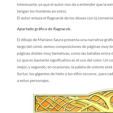
interesante, ya que el autor nos da a entender que la ex
tengan los hombres en estos.
El autor enlaza el Ragnarok de los dioses con la conversi
Apartado gráfico de Ragnarok.
El dibujo de Mariano Saura presenta una narrativa gráfica 
largo del cómic vemos composiciones de páginas muy bril
páginas dobles muy llamativas, como las batallas entre d
Lo que es bastante significativo es el uso del color. Un c
mejor, y segundo, en ocasiones, la paleta de colores est
Surtur, los gigantes de hielo o los elfos oscuros.. para
a estos personajes.