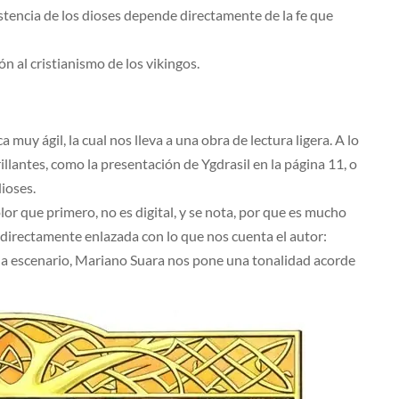
istencia de los dioses depende directamente de la fe que
ón al cristianismo de los vikingos.
muy ágil, la cual nos lleva a una obra de lectura ligera. A lo
lantes, como la presentación de Ygdrasil en la página 11, o
ioses.
olor que primero, no es digital, y se nota, por que es mucho
á directamente enlazada con lo que nos cuenta el autor:
 cada escenario, Mariano Suara nos pone una tonalidad acorde