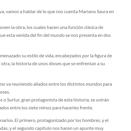
ava, vamos a hablar de lo que nos cuenta Mariano Saura en
nen la obra, los cuales hacen una función clásica de
ue esta venida del fin del mundo se nos presenta en dos
menazado su estilo de vida, encabezados por la figura de
 otra, la historia de unos dioses que se enfrentan a su
como va reuniendo aliados entre los distintos mundos para
ioses.
s o Surtur, gran protagonista de esta historia, se unirán
ados entre los siete reinos para hacerles frente.
narios. El primero, protagonizado por los hombres, y el
nadas, y el segundo capítulo nos hacen un apunte muy