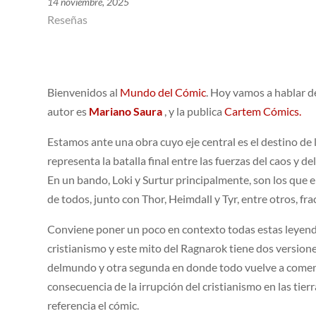
14 noviembre, 2025
Reseñas
Bienvenidos al
Mundo del Cómic
. Hoy vamos a hablar d
autor es
Mariano Saura
, y la publica
Cartem Cómics.
Estamos ante una obra cuyo eje central es el destino de l
representa la batalla final entre las fuerzas del caos y de
En un bando, Loki y Surtur principalmente, son los que en
de todos, junto con Thor, Heimdall y Tyr, entre otros, fr
Conviene poner un poco en contexto todas estas leyend
cristianismo y este mito del Ragnarok tiene dos version
delmundo y otra segunda en donde todo vuelve a comenz
consecuencia de la irrupción del cristianismo en las tierr
referencia el cómic.