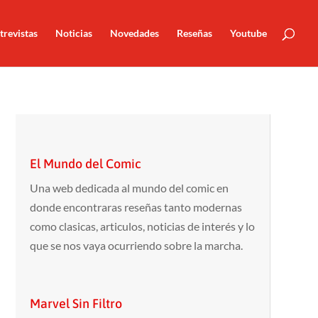
trevistas
Noticias
Novedades
Reseñas
Youtube
El Mundo del Comic
Una web dedicada al mundo del comic en
donde encontraras reseñas tanto modernas
como clasicas, articulos, noticias de interés y lo
que se nos vaya ocurriendo sobre la marcha.
Marvel Sin Filtro