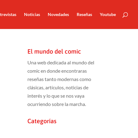
trevistas
Noticias
Novedades
Reseñas
Youtube
El mundo del comic
Una web dedicada al mundo del
comic en donde encontraras
reseñas tanto modernas como
clásicas, artículos, noticias de
interés y lo que se nos vaya
ocurriendo sobre la marcha.
Categorías