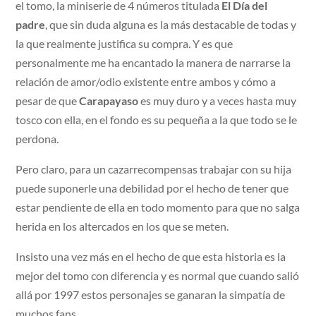
el tomo, la miniserie de 4 números titulada
El Día del
padre
, que sin duda alguna es la más destacable de todas y
la que realmente justifica su compra. Y es que
personalmente me ha encantado la manera
de narrarse la
relación de amor/odio existente entre ambos y cómo a
pesar de que
Carapayaso
es muy duro y a veces hasta muy
tosco con ella, en el fondo es su pequeña a la que todo se le
perdona.
Pero claro, para un cazarrecompensas trabajar con su hija
puede suponerle una debilidad por el hecho de tener que
estar pendiente de ella en todo momento para que no salga
herida en los altercados en los que se meten.
Insisto una vez más en el hecho de que esta historia es la
mejor del tomo con diferencia y es normal que cuando salió
allá por 1997 estos personajes se ganaran la simpatía de
muchos fans.