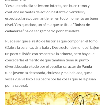
Y es que toda ella se lee con interés, con buen ritmo y
contiene instantes de acción bastante divertidos y
espectaculares, que mantienen en todo momento un buen
nivel. Y es que claro, un cómic que se titula
“Bolsas de
cádaveres”
ha de ser gamberro por naturaleza.
Puede ser que el resto de historias que componen el tomo
(Dale a la palanca, Una bala y Destructor de mundos) bajen
un poco el listón con respecto a la primera, pero hay que
concederlas el mérito de que también tiene su punto
divertido, sobre todo por el peculiar carácter de
Panda
(una jovencita descarada, chulesca y malhablada, que a
veces vuelve loco a su padre por las cosas que se le pasan
por la cabeza).