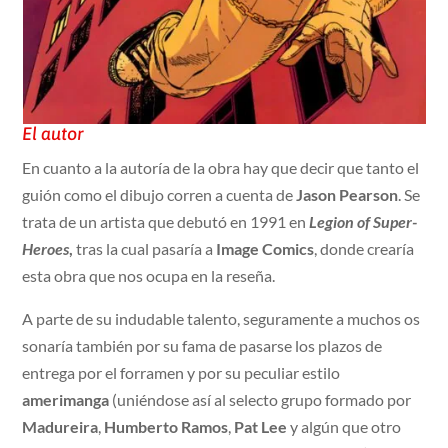
El autor
En cuanto a la autoría de la obra hay que decir que tanto el
guión como el dibujo corren a cuenta de
Jason Pearson
. Se
trata de un artista que debutó en 1991 en
Legion of Super-
Heroes
,
tras la cual pasaría a
Image Comics
, donde crearía
esta obra que nos ocupa en la reseña.
A parte de su indudable talento, seguramente a muchos os
sonaría también por su fama de pasarse los plazos de
entrega por el forramen y por su peculiar estilo
amerimanga
(uniéndose así al selecto grupo formado por
Madureira
,
Humberto Ramos
,
Pat Lee
y algún que otro