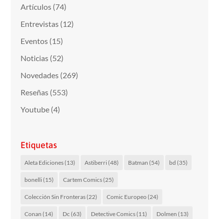
Artículos
(74)
Entrevistas
(12)
Eventos
(15)
Noticias
(52)
Novedades
(269)
Reseñas
(553)
Youtube
(4)
Etiquetas
Aleta Ediciones
(13)
Astiberri
(48)
Batman
(54)
bd
(35)
bonelli
(15)
Cartem Comics
(25)
Colección Sin Fronteras
(22)
Comic Europeo
(24)
Conan
(14)
Dc
(63)
Detective Comics
(11)
Dolmen
(13)