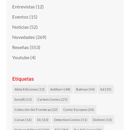
Entrevistas
(12)
Eventos
(15)
Noticias
(52)
Novedades
(269)
Reseñas
(553)
Youtube
(4)
Etiquetas
Aleta Ediciones
(13)
Astiberri
(48)
Batman
(54)
bd
(35)
bonelli
(15)
Cartem Comics
(25)
Colección Sin Fronteras
(22)
Comic Europeo
(24)
Conan
(14)
Dc
(63)
Detective Comics
(11)
Dolmen
(13)
Dolmen Editorial
(103)
ECC
(82)
Ecc Ediciones
(36)