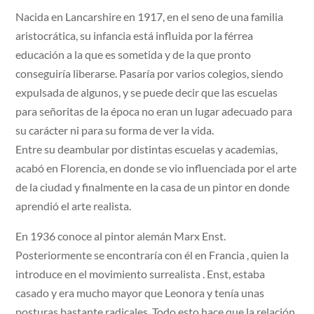
Nacida en Lancarshire en 1917, en el seno de una familia
aristocrática, su infancia está influida por la férrea
educación a la que es sometida y de la que pronto
conseguiría liberarse. Pasaría por varios colegios, siendo
expulsada de algunos, y se puede decir que las escuelas
para señoritas de la época no eran un lugar adecuado para
su carácter ni para su forma de ver la vida.
Entre su deambular por distintas escuelas y academias,
acabó en Florencia, en donde se vio influenciada por el arte
de la ciudad y finalmente en la casa de un pintor en donde
aprendió el arte realista.
En 1936 conoce al pintor alemán Marx Enst.
Posteriormente se encontraría con él en Francia , quien la
introduce en el movimiento surrealista . Enst, estaba
casado y era mucho mayor que Leonora y tenía unas
posturas bastante radicales. Todo esto hace que la relación