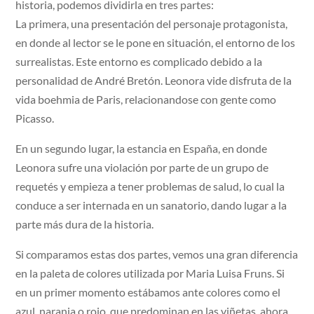
historia, podemos dividirla en tres partes:
La primera, una presentación del personaje protagonista,
en donde al lector se le pone en situación, el entorno de los
surrealistas. Este entorno es complicado debido a la
personalidad de André Bretón. Leonora vide disfruta de la
vida boehmia de Paris, relacionandose con gente como
Picasso.
En un segundo lugar, la estancia en España, en donde
Leonora sufre una violación por parte de un grupo de
requetés y empieza a tener problemas de salud, lo cual la
conduce a ser internada en un sanatorio, dando lugar a la
parte más dura de la historia.
Si comparamos estas dos partes, vemos una gran diferencia
en la paleta de colores utilizada por Maria Luisa Fruns. Si
en un primer momento estábamos ante colores como el
azul, naranja o rojo, que predominan en las viñetas, ahora