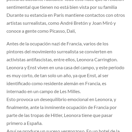
sentimental que tienen no está bien vista por su familia
Durante su estancia en París mantiene contactos con otros
artistas surrealistas, como André Bretón y Joan Miró y
conoce a gente como Picasso, Dalí,
Antes de la ocupación nazi de Francia, varios de los
pintores del movimiento surrealista se convierten en
activistas antifascistas, entre ellos, Leonora Carrington.
Leonora y Enst viven en una casa del campo, y este periodo
es muy corto, de tan solo un año, ya que Enst, al ser
identificado como residente alemán en Francia, es
internado en un campo de Les Milles.
Esto provoca un desequilibrio emocional en Leonora, y
finalmente, ante la inminente ocupación de Francia por
parte de las tropas de Hitler, Leonora tiene que pasar
primero a España.
Aquí se produce un suceso vergonzoso. En un hotel de la