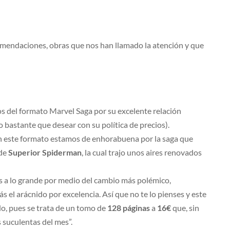
omendaciones, obras que nos han llamado la atención y que
s del formato Marvel Saga por su excelente relación
bastante que desear con su política de precios).
en este formato estamos de enhorabuena por la saga que
 de
Superior Spiderman
, la cual trajo unos aires renovados
 a lo grande por medio del cambio más polémico,
 el arácnido por excelencia. Así que no te lo pienses y este
ndo, pues se trata de un tomo de
128 páginas
a
16€
que, sin
s suculentas del mes”.