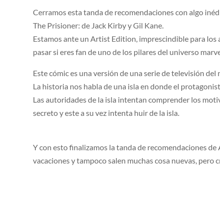
Cerramos esta tanda de recomendaciones con algo inédi
The Prisioner: de Jack Kirby y Gil Kane.
Estamos ante un Artist Edition, imprescindible para los
pasar si eres fan de uno de los pilares del universo marve
Este cómic es una versión de una serie de televisión de
La historia nos habla de una isla en donde el protagonist
Las autoridades de la isla intentan comprender los mot
secreto y este a su vez intenta huir de la isla.
Y con esto finalizamos la tanda de recomendaciones de 
vacaciones y tampoco salen muchas cosa nuevas, pero c