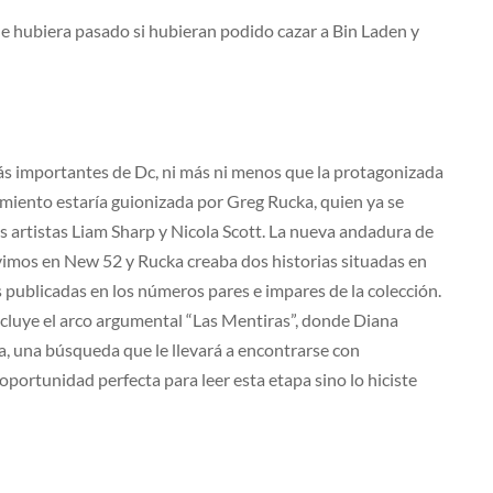
 Que hubiera pasado si hubieran podido cazar a Bin Laden y
 más importantes de Dc, ni más ni menos que la protagonizada
miento estaría guionizada por Greg Rucka, quien ya se
s artistas Liam Sharp y Nicola Scott. La nueva andadura de
mos en New 52 y Rucka creaba dos historias situadas en
 publicadas en los números pares e impares de la colección.
ncluye el arco argumental “Las Mentiras”, donde Diana
, una búsqueda que le llevará a encontrarse con
portunidad perfecta para leer esta etapa sino lo hiciste