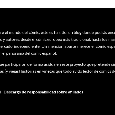
re el mundo del cómic, éste es tu sitio, un blog donde podrás en
 y autores, desde el cómic europeo más tradicional, hasta los ma
ercado independiente. Un mención aparte merece el cómic españ
en el panorama del cómic español.
ue participarán de forma asidua en este proyecto que pretende sim
 (y viejas) historias en viñetas que todo ávido lector de cómics d
d
|
Descargo de responsabilidad sobre afiliados