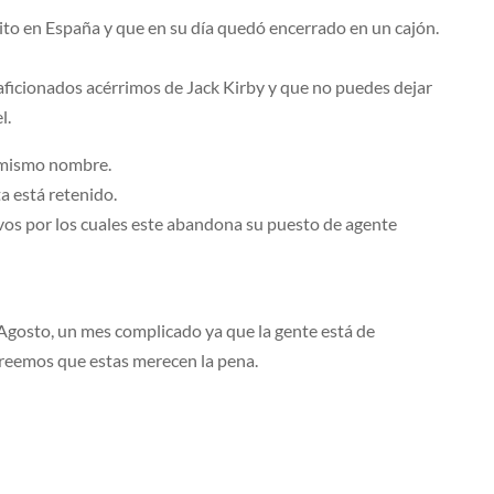
to en España y que en su día quedó encerrado en un cajón.
 aficionados acérrimos de Jack Kirby y que no puedes dejar
l.
l mismo nombre.
a está retenido.
ivos por los cuales este abandona su puesto de agente
Agosto, un mes complicado ya que la gente está de
reemos que estas merecen la pena.