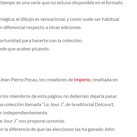
tiempo es una serie que no estuvo disponible en el formato
gica, el dibujo es sensacional, y como suele ser habitual
or diferencial respecto a otras ediciones.
oportunidad para hacerte con la colección.
uede que acabes picando.
y Jean Pierre Pecau, los creadores de
Imperio
, reseñada en
e los miembros de esta página, no deberiais dejarla pasar.
olección llamada “Le Jour J”, de la editorial Delcourt,
eer independientemente.
Le Jour J” nos propone ucronías.
n la diferencia de que las elecciones las ha ganado John