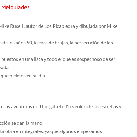
n Melquiades.
ke Rusell , autor de Los Picapiedra y dibujada por Mike
a de los años 50, la caza de brujas, la persecución de los
puestos en una lista y todo el que es sospechoso de ser
zada.
que hicimos en su dia.
as aventuras de Thorgal, el niño venido de las estrellas y
icción se dan la mano.
esta obra en integrales, ya que algunos empezamos