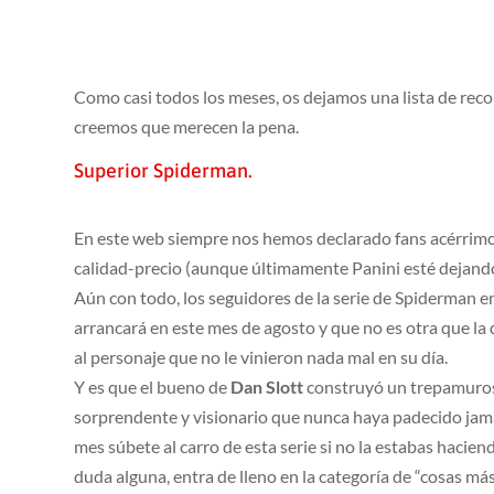
Como casi todos los meses, os dejamos una lista de rec
creemos que merecen la pena.
Superior Spiderman.
En este web siempre nos hemos declarado fans acérrimo
calidad-precio (aunque últimamente Panini esté dejando 
Aún con todo, los seguidores de la serie de Spiderman 
arrancará en este mes de agosto y que no es otra que la
al personaje que no le vinieron nada mal en su día.
Y es que el bueno de
Dan Slott
construyó un trepamuros
sorprendente y visionario que nunca haya padecido jamás
mes súbete al carro de esta serie si no la estabas hacie
duda alguna, entra de lleno en la categoría de “cosas má