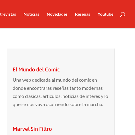
trevistas
Noticias
Novedades
Reseñas
Youtube
El Mundo del Comic
Una web dedicada al mundo del comic en
donde encontraras reseñas tanto modernas
como clasicas, articulos, noticias de interés y lo
que se nos vaya ocurriendo sobre la marcha.
Marvel Sin Filtro