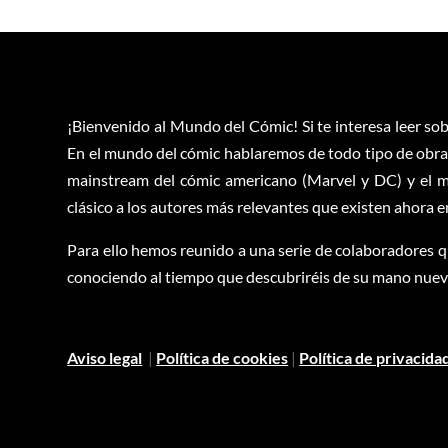
¡Bienvenido al Mundo del Cómic! Si te interesa leer sob
En el mundo del cómic hablaremos de todo tipo de obras
mainstream del cómic americano (Marvel y DC) y el m
clásico a los autores más relevantes que existen ahora 
Para ello hemos reunido a una serie de colaboradores q
conociendo al tiempo que descubriréis de su mano nuevas
Aviso legal
|
Política de cookies
|
Política de privacida