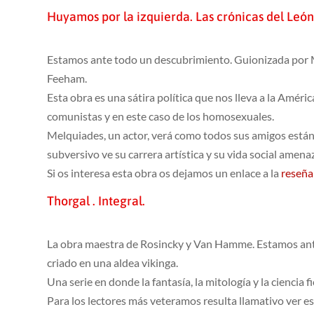
Huyamos por la izquierda. Las crónicas del Leó
Estamos ante todo un descubrimiento. Guionizada por Mi
Feeham.
Esta obra es una sátira política que nos lleva a la Améric
comunistas y en este caso de los homosexuales.
Melquiades, un actor, verá como todos sus amigos están 
subversivo ve su carrera artística y su vida social amena
Si os interesa esta obra os dejamos un enlace a la
reseña
Thorgal . Integral.
La obra maestra de Rosincky y Van Hamme. Estamos ante l
criado en una aldea vikinga.
Una serie en donde la fantasía, la mitología y la ciencia f
Para los lectores más veteramos resulta llamativo ver 