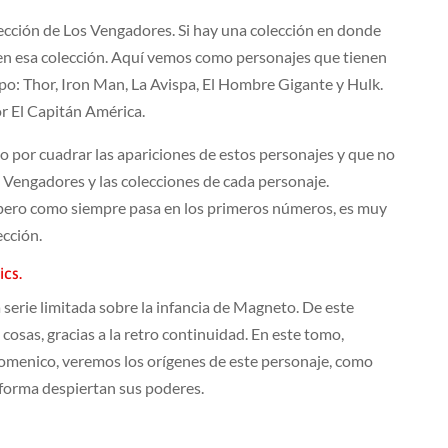
lección de Los Vengadores. Si hay una colección en donde
en esa colección. Aquí vemos como personajes que tienen
ipo: Thor, Iron Man, La Avispa, El Hombre Gigante y Hulk.
or El Capitán América.
por cuadrar las apariciones de estos personajes y que no
s Vengadores y las colecciones de cada personaje.
, pero como siempre pasa en los primeros números, es muy
ección.
cs.
serie limitada sobre la infancia de Magneto. De este
 cosas, gracias a la retro continuidad. En este tomo,
menico, veremos los orígenes de este personaje, como
forma despiertan sus poderes.