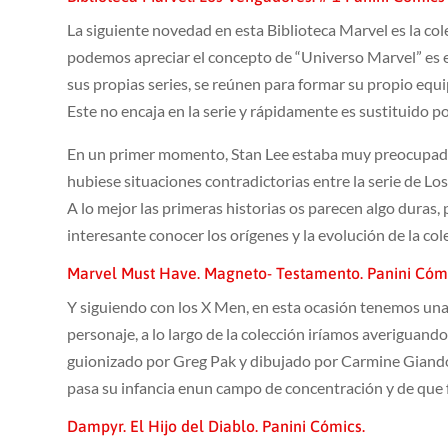
La siguiente novedad en esta Biblioteca Marvel es la co
podemos apreciar el concepto de “Universo Marvel” es 
sus propias series, se reúnen para formar su propio equ
Este no encaja en la serie y rápidamente es sustituido p
En un primer momento, Stan Lee estaba muy preocupado 
hubiese situaciones contradictorias entre la serie de Lo
A lo mejor las primeras historias os parecen algo duras
interesante conocer los orígenes y la evolución de la col
Marvel Must Have. Magneto- Testamento. Panini Cómi
Y siguiendo con los X Men, en esta ocasión tenemos una 
personaje, a lo largo de la colección iríamos averiguando
guionizado por Greg Pak y dibujado por Carmine Giando
pasa su infancia enun campo de concentración y de que 
Dampyr. El Hijo del Diablo. Panini Cómics.