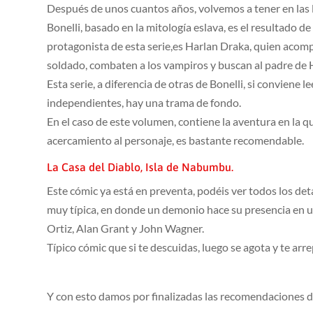
Después de unos cuantos años, volvemos a tener en las l
Bonelli, basado en la mitología eslava, es el resultado 
protagonista de esta serie,es Harlan Draka, quien acomp
soldado, combaten a los vampiros y buscan al padre de H
Esta serie, a diferencia de otras de Bonelli, si conviene 
independientes, hay una trama de fondo.
En el caso de este volumen, contiene la aventura en la qu
acercamiento al personaje, es bastante recomendable.
La Casa del Diablo, Isla de Nabumbu.
Este cómic ya está en preventa, podéis ver todos los det
muy típica, en donde un demonio hace su presencia en un
Ortiz, Alan Grant y John Wagner.
Típico cómic que si te descuidas, luego se agota y te arre
Y con esto damos por finalizadas las recomendaciones d