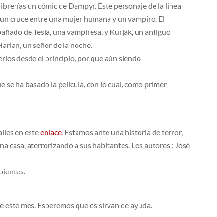
ibrerías un cómic de Dampyr. Este personaje de la línea
de un cruce entre una mujer humana y un vampiro. El
añado de Tesla, una vampiresa, y Kurjak, un antiguo
arlan, un señor de la noche.
leerlos desde el principio, por que aún siendo
e se ha basado la película, con lo cual, como primer
alles en este
enlace
. Estamos ante una historia de terror,
a casa, aterrorizando a sus habitantes. Los autores : José
pientes.
e este mes. Esperemos que os sirvan de ayuda.