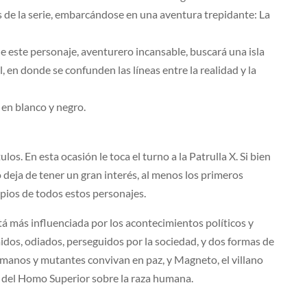
 de la serie, embarcándose en una aventura trepidante: La
e este personaje, aventurero incansable, buscará una isla
 en donde se confunden las líneas entre la realidad y la
 en blanco y negro.
os. En esta ocasión le toca el turno a la Patrulla X. Si bien
deja de tener un gran interés, al menos los primeros
ipios de todos estos personajes.
á más influenciada por los acontecimientos políticos y
midos, odiados, perseguidos por la sociedad, y dos formas de
umanos y mutantes convivan en paz, y Magneto, el villano
o del Homo Superior sobre la raza humana.