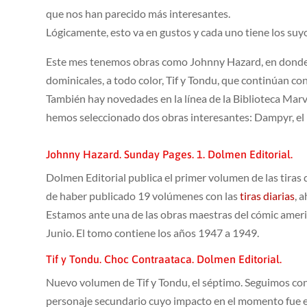
que nos han parecido más interesantes.
Lógicamente, esto va en gustos y cada uno tiene los suyos
Este mes tenemos obras como Johnny Hazard, en donde 
dominicales, a todo color, Tif y Tondu, que continúan c
También hay novedades en la línea de la Biblioteca Marvel
hemos seleccionado dos obras interesantes: Dampyr, el H
Johnny Hazard. Sunday Pages. 1. Dolmen Editorial.
Dolmen Editorial publica el primer volumen de las tira
de haber publicado 19 volúmenes con las
tiras diarias
, 
Estamos ante una de las obras maestras del cómic amer
Junio. El tomo contiene los años 1947 a 1949.
Tif y Tondu. Choc Contraataca. Dolmen Editorial.
Nuevo volumen de Tif y Tondu, el séptimo. Seguimos con 
personaje secundario cuyo impacto en el momento fue e