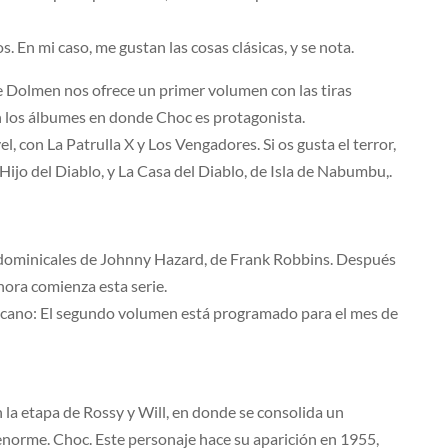
. En mi caso, me gustan las cosas clásicas, y se nota.
Dolmen nos ofrece un primer volumen con las tiras
on los álbumes en donde Choc es protagonista.
, con La Patrulla X y Los Vengadores. Si os gusta el terror,
ijo del Diablo, y La Casa del Diablo, de Isla de Nabumbu,.
s dominicales de Johnny Hazard, de Frank Robbins. Después
ahora comienza esta serie.
icano: El segundo volumen está programado para el mes de
la etapa de Rossy y Will, en donde se consolida un
norme. Choc. Este personaje hace su aparición en 1955,