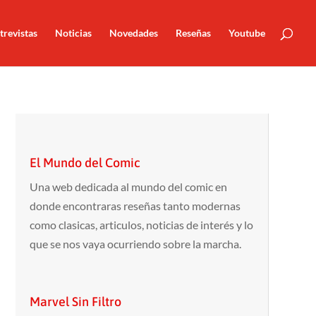
trevistas
Noticias
Novedades
Reseñas
Youtube
El Mundo del Comic
Una web dedicada al mundo del comic en
donde encontraras reseñas tanto modernas
como clasicas, articulos, noticias de interés y lo
que se nos vaya ocurriendo sobre la marcha.
Marvel Sin Filtro