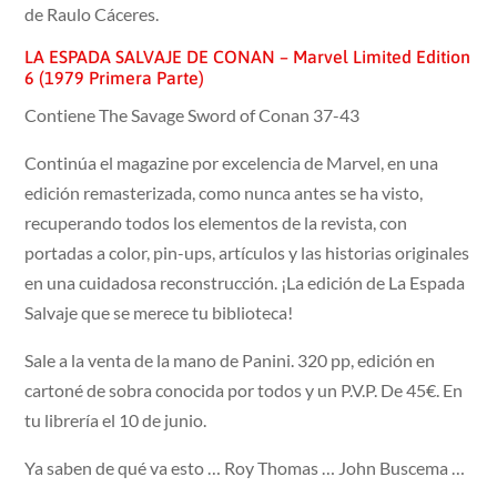
de Raulo Cáceres.
LA ESPADA SALVAJE DE CONAN – Marvel Limited Edition
6 (1979 Primera Parte)
Contiene The Savage Sword of Conan 37-43
Continúa el magazine por excelencia de Marvel, en una
edición remasterizada, como nunca antes se ha visto,
recuperando todos los elementos de la revista, con
portadas a color, pin-ups, artículos y las historias originales
en una cuidadosa reconstrucción. ¡La edición de La Espada
Salvaje que se merece tu biblioteca!
Sale a la venta de la mano de Panini. 320 pp, edición en
cartoné de sobra conocida por todos y un P.V.P. De 45€. En
tu librería el 10 de junio.
Ya saben de qué va esto … Roy Thomas … John Buscema …