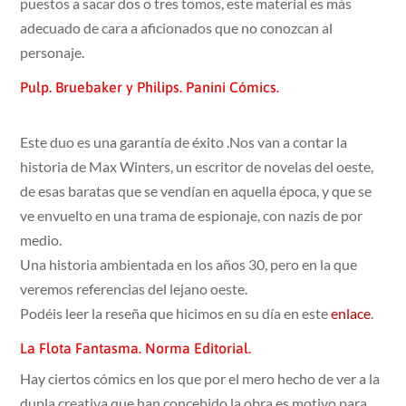
puestos a sacar dos o tres tomos, este material es más
adecuado de cara a aficionados que no conozcan al
personaje.
Pulp. Bruebaker y Philips. Panini Cómics.
Este duo es una garantía de éxito .Nos van a contar la
historia de Max Winters, un escritor de novelas del oeste,
de esas baratas que se vendían en aquella época, y que se
ve envuelto en una trama de espionaje, con nazis de por
medio.
Una historia ambientada en los años 30, pero en la que
veremos referencias del lejano oeste.
Podéis leer la reseña que hicimos en su día en este
enlace
.
La Flota Fantasma. Norma Editorial.
Hay ciertos cómics en los que por el mero hecho de ver a la
dupla creativa que han concebido la obra es motivo para