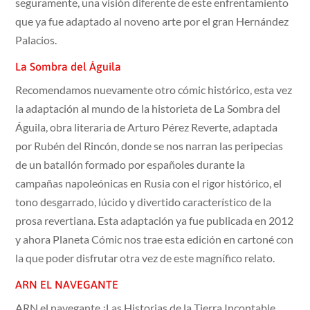
seguramente, una visión diferente de este enfrentamiento
que ya fue adaptado al noveno arte por el gran Hernández
Palacios.
La Sombra del Águila
Recomendamos nuevamente otro cómic histórico, esta vez
la adaptación al mundo de la historieta de La Sombra del
Águila, obra literaria de Arturo Pérez Reverte, adaptada
por Rubén del Rincón, donde se nos narran las peripecias
de un batallón formado por españoles durante la
campañas napoleónicas en Rusia con el rigor histórico, el
tono desgarrado, lúcido y divertido característico de la
prosa revertiana. Esta adaptación ya fue publicada en 2012
y ahora Planeta Cómic nos trae esta edición en cartoné con
la que poder disfrutar otra vez de este magnífico relato.
ARN EL NAVEGANTE
ARN el navegante ¡Las Historias de la Tierra Incontable