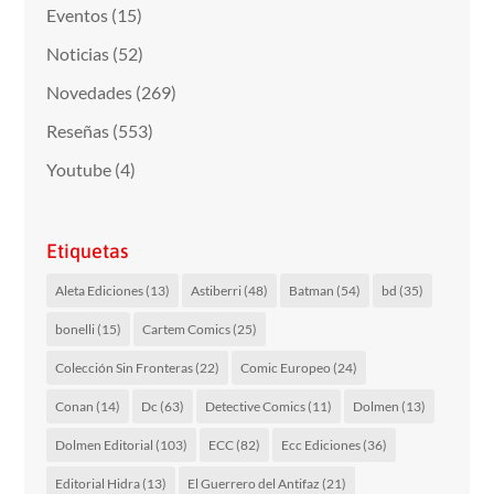
Eventos
(15)
Noticias
(52)
Novedades
(269)
Reseñas
(553)
Youtube
(4)
Etiquetas
Aleta Ediciones
(13)
Astiberri
(48)
Batman
(54)
bd
(35)
bonelli
(15)
Cartem Comics
(25)
Colección Sin Fronteras
(22)
Comic Europeo
(24)
Conan
(14)
Dc
(63)
Detective Comics
(11)
Dolmen
(13)
Dolmen Editorial
(103)
ECC
(82)
Ecc Ediciones
(36)
Editorial Hidra
(13)
El Guerrero del Antifaz
(21)