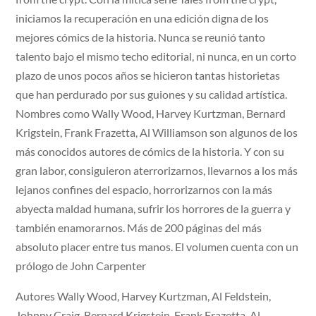
iniciamos la recuperación en una edición digna de los
mejores cómics de la historia. Nunca se reunió tanto
talento bajo el mismo techo editorial, ni nunca, en un corto
plazo de unos pocos años se hicieron tantas historietas
que han perdurado por sus guiones y su calidad artística.
Nombres como Wally Wood, Harvey Kurtzman, Bernard
Krigstein, Frank Frazetta, Al Williamson son algunos de los
más conocidos autores de cómics de la historia. Y con su
gran labor, consiguieron aterrorizarnos, llevarnos a los más
lejanos confines del espacio, horrorizarnos con la más
abyecta maldad humana, sufrir los horrores de la guerra y
también enamorarnos. Más de 200 páginas del más
absoluto placer entre tus manos. El volumen cuenta con un
prólogo de John Carpenter
Autores Wally Wood, Harvey Kurtzman, Al Feldstein,
Johnny Craig, Bernard Krigstein, Frank Frazetta, Al