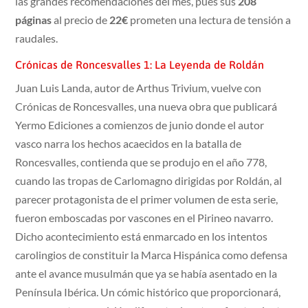
las grandes recomendaciones del mes, pues sus
208
páginas
al precio de
22€
prometen una lectura de tensión a
raudales.
Crónicas de Roncesvalles 1: La Leyenda de Roldán
Juan Luis Landa, autor de Arthus Trivium, vuelve con
Crónicas de Roncesvalles, una nueva obra que publicará
Yermo Ediciones a comienzos de junio donde el autor
vasco narra los hechos acaecidos en la batalla de
Roncesvalles, contienda que se produjo en el año 778,
cuando las tropas de Carlomagno dirigidas por Roldán, al
parecer protagonista de el primer volumen de esta serie,
fueron emboscadas por vascones en el Pirineo navarro.
Dicho acontecimiento está enmarcado en los intentos
carolingios de constituir la Marca Hispánica como defensa
ante el avance musulmán que ya se había asentado en la
Península Ibérica. Un cómic histórico que proporcionará,