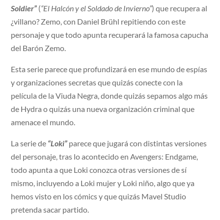
Soldier”
(
“El Halcón y el Soldado de Invierno”
) que recupera al
¿villano? Zemo, con Daniel Brühl repitiendo con este
personaje y que todo apunta recuperará la famosa capucha
del Barón Zemo.
Esta serie parece que profundizará en ese mundo de espías
y organizaciones secretas que quizás conecte con la
película de la Viuda Negra, donde quizás sepamos algo más
de Hydra o quizás una nueva organización criminal que
amenace el mundo.
La serie de
“Loki”
parece que jugará con distintas versiones
del personaje, tras lo acontecido en Avengers: Endgame,
todo apunta a que Loki conozca otras versiones de sí
mismo, incluyendo a Loki mujer y Loki niño, algo que ya
hemos visto en los cómics y que quizás Mavel Studio
pretenda sacar partido.