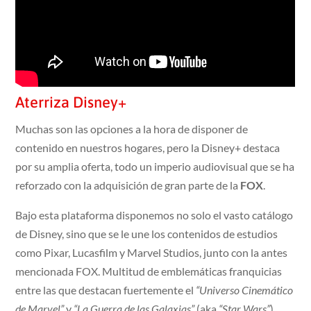
Aterriza Disney+
Muchas son las opciones a la hora de disponer de
contenido en nuestros hogares, pero la Disney+ destaca
por su amplia oferta, todo un imperio audiovisual que se ha
reforzado con la adquisición de gran parte de la
FOX
.
Bajo esta plataforma disponemos no solo el vasto catálogo
de Disney, sino que se le une los contenidos de estudios
como Pixar, Lucasfilm y Marvel Studios, junto con la antes
mencionada FOX. Multitud de emblemáticas franquicias
entre las que destacan fuertemente el
“Universo Cinemático
de Marvel”
y
“La Guerra de las Galaxias”
(aka
“Star Wars”
).