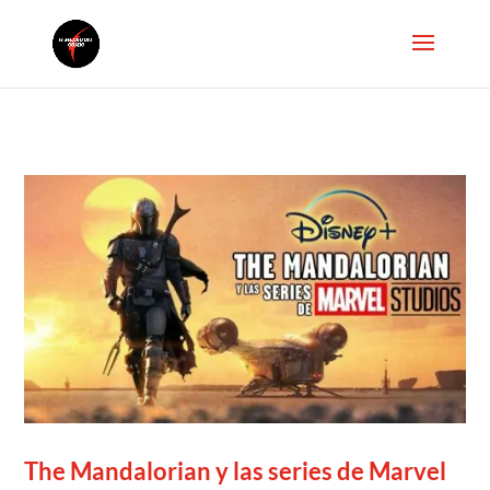
The Mandalorian y las series de Marvel