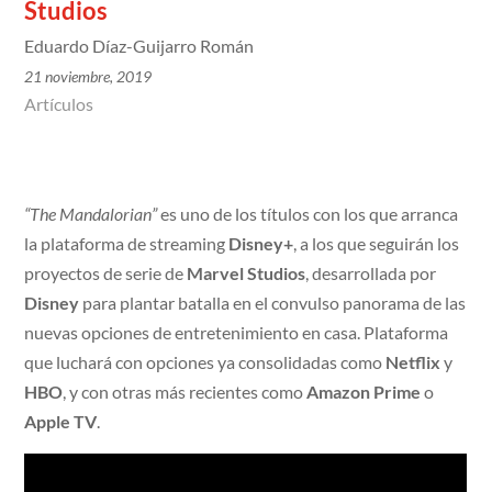
Studios
Eduardo Díaz-Guijarro Román
21 noviembre, 2019
Artículos
“The Mandalorian”
es uno de los títulos con los que arranca
la plataforma de streaming
Disney+
, a los que seguirán los
proyectos de serie de
Marvel Studios
, desarrollada por
Disney
para plantar batalla en el convulso panorama de las
nuevas opciones de entretenimiento en casa. Plataforma
que luchará con opciones ya consolidadas como
Netflix
y
HBO
, y con otras más recientes como
Amazon Prime
o
Apple TV
.