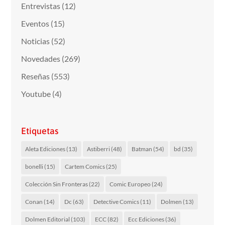
Entrevistas
(12)
Eventos
(15)
Noticias
(52)
Novedades
(269)
Reseñas
(553)
Youtube
(4)
Etiquetas
Aleta Ediciones
(13)
Astiberri
(48)
Batman
(54)
bd
(35)
bonelli
(15)
Cartem Comics
(25)
Colección Sin Fronteras
(22)
Comic Europeo
(24)
Conan
(14)
Dc
(63)
Detective Comics
(11)
Dolmen
(13)
Dolmen Editorial
(103)
ECC
(82)
Ecc Ediciones
(36)