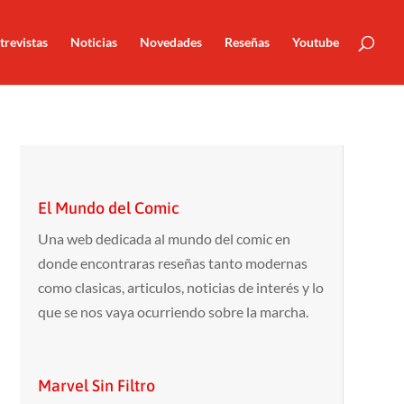
trevistas
Noticias
Novedades
Reseñas
Youtube
El Mundo del Comic
Una web dedicada al mundo del comic en
donde encontraras reseñas tanto modernas
como clasicas, articulos, noticias de interés y lo
que se nos vaya ocurriendo sobre la marcha.
Marvel Sin Filtro