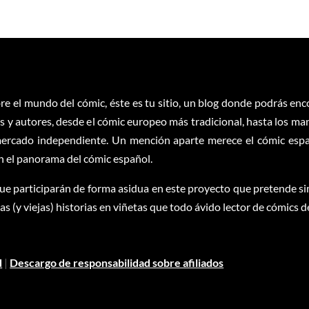
re el mundo del cómic, éste es tu sitio, un blog donde podrás en
 y autores, desde el cómic europeo más tradicional, hasta los ma
ercado independiente. Un mención aparte merece el cómic españ
en el panorama del cómic español.
ue participarán de forma asidua en este proyecto que pretende sim
 (y viejas) historias en viñetas que todo ávido lector de cómics d
d
|
Descargo de responsabilidad sobre afiliados