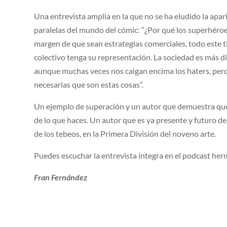
Una entrevista amplia en la que no se ha eludido la apa
paralelas del mundo del cómic: “¿Por qué los superhéro
margen de que sean estrategias comerciales, todo este ti
colectivo tenga su representación. La sociedad es más d
aunque muchas veces nos caigan encima los haters, per
necesarias que son estas cosas”.
Un ejemplo de superación y un autor que demuestra que e
de lo que haces. Un autor que es ya presente y futuro de
de los tebeos, en la Primera División del noveno arte.
Puedes escuchar la entrevista íntegra en el podcast he
Fran Fernández