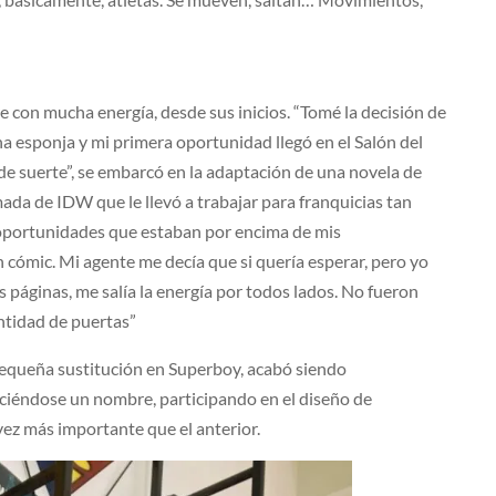
 con mucha energía, desde sus inicios. “Tomé la decisión de
a esponja y mi primera oportunidad llegó en el Salón del
 de suerte”, se embarcó en la adaptación de una novela de
da de IDW que le llevó a trabajar para franquicias tan
oportunidades que estaban por encima de mis
n cómic. Mi agente me decía que si quería esperar, pero yo
s páginas, me salía la energía por todos lados. No fueron
ntidad de puertas”
pequeña sustitución en Superboy, acabó siendo
aciéndose un nombre, participando en el diseño de
vez más importante que el anterior.