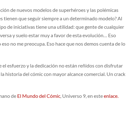
rición de nuevos modelos de superhéroes y las polémicas
es tienen que seguir siempre a un determinado modelo? Al
po de iniciativas tiene una utilidad: que gente de cualquier
iversa y suelo estar muy a favor de esta evolución… Eso
o eso no me preocupa. Eso hace que nos demos cuenta de lo
l esfuerzo y la dedicación no están reñidos con disfrutar
 la historia del cómic con mayor alcance comercial. Un crack
rmano de
El Mundo del Cómic
, Universo 9, en este
enlace.