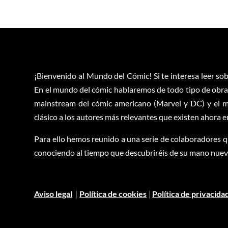
¡Bienvenido al Mundo del Cómic! Si te interesa leer sob
En el mundo del cómic hablaremos de todo tipo de obras
mainstream del cómic americano (Marvel y DC) y el m
clásico a los autores más relevantes que existen ahora 
Para ello hemos reunido a una serie de colaboradores q
conociendo al tiempo que descubriréis de su mano nuevas
Aviso legal
|
Política de cookies
|
Política de privacida