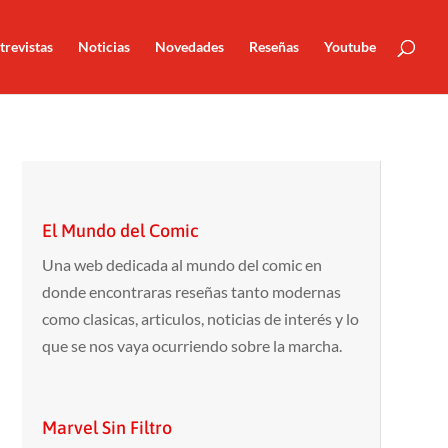
trevistas
Noticias
Novedades
Reseñas
Youtube
El Mundo del Comic
Una web dedicada al mundo del comic en
donde encontraras reseñas tanto modernas
como clasicas, articulos, noticias de interés y lo
que se nos vaya ocurriendo sobre la marcha.
Marvel Sin Filtro