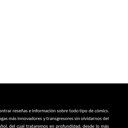
contrar reseñas e información sobre todo tipo de cómics.
ngas más innovadores y transgresores sin olvidarnos del
ol, del cual trataremos en profundidad, desde lo más