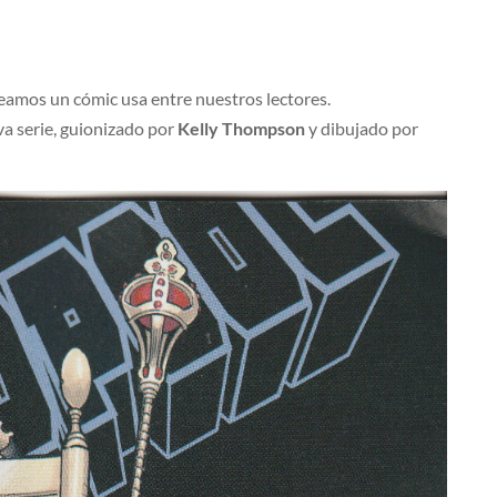
eamos un cómic usa entre nuestros lectores.
va serie, guionizado por
Kelly Thompson
y dibujado por