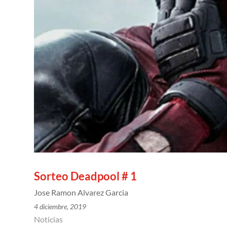
Sorteo Deadpool # 1
Jose Ramon Alvarez Garcia
4 diciembre, 2019
Noticias