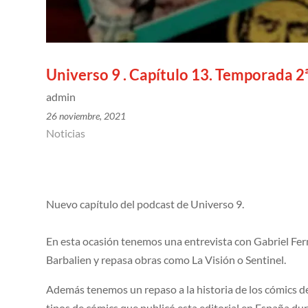
Universo 9 . Capítulo 13. Temporada 2
admin
26 noviembre, 2021
Noticias
Nuevo capítulo del podcast de Universo 9.
En esta ocasión tenemos una entrevista con Gabriel Fer
Barbalien y repasa obras como La Visión o Sentinel.
Además tenemos un repaso a la historia de los cómics de
tipos de cómics que publicó esta editorial en España dur