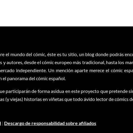
re el mundo del cómic, éste es tu sitio, un blog donde podrás en
 y autores, desde el cómic europeo más tradicional, hasta los ma
ercado independiente. Un mención aparte merece el cómic españ
en el panorama del cómic español.
ue participarán de forma asidua en este proyecto que pretende sim
 (y viejas) historias en viñetas que todo ávido lector de cómics d
d
|
Descargo de responsabilidad sobre afiliados