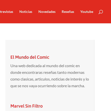
trevistas
Noticias
Novedades
Reseñas
Youtube
El Mundo del Comic
Una web dedicada al mundo del comic en
donde encontraras reseñas tanto modernas
como clasicas, articulos, noticias de interés y lo
que se nos vaya ocurriendo sobre la marcha.
Marvel Sin Filtro