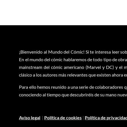
¡Bienvenido al Mundo del Cómic! Si te interesa leer sob
En el mundo del cómic hablaremos de todo tipo de obras
mainstream del cómic americano (Marvel y DC) y el m
clásico a los autores más relevantes que existen ahora 
Para ello hemos reunido a una serie de colaboradores q
conociendo al tiempo que descubriréis de su mano nuevas
Aviso legal
|
Política de cookies
|
Política de privacida