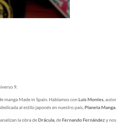
iverso 9.
ar de manga Made in Spain. Hablamos con
Luis Montes
, autor
 dedicada al estilo japonés en nuestro país,
Planeta Manga.
c
analizan la obra de
Drácula
, de
Fernando Fernández
y nos