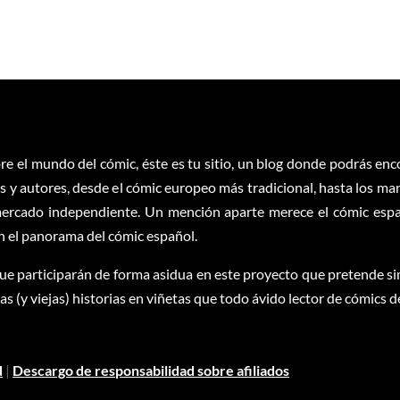
re el mundo del cómic, éste es tu sitio, un blog donde podrás en
 y autores, desde el cómic europeo más tradicional, hasta los ma
ercado independiente. Un mención aparte merece el cómic españ
en el panorama del cómic español.
ue participarán de forma asidua en este proyecto que pretende sim
 (y viejas) historias en viñetas que todo ávido lector de cómics d
d
|
Descargo de responsabilidad sobre afiliados