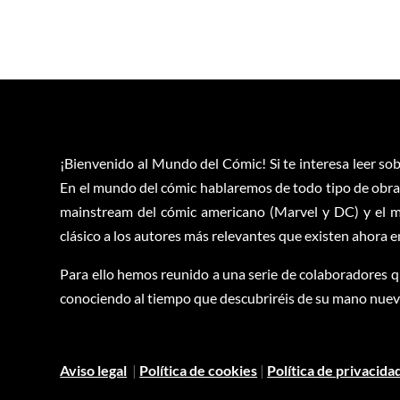
¡Bienvenido al Mundo del Cómic! Si te interesa leer sob
En el mundo del cómic hablaremos de todo tipo de obras
mainstream del cómic americano (Marvel y DC) y el m
clásico a los autores más relevantes que existen ahora 
Para ello hemos reunido a una serie de colaboradores q
conociendo al tiempo que descubriréis de su mano nuevas
Aviso legal
|
Política de cookies
|
Política de privacida