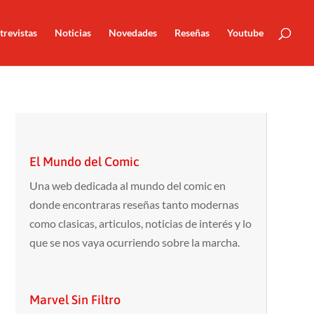
trevistas
Noticias
Novedades
Reseñas
Youtube
El Mundo del Comic
Una web dedicada al mundo del comic en
donde encontraras reseñas tanto modernas
como clasicas, articulos, noticias de interés y lo
que se nos vaya ocurriendo sobre la marcha.
Marvel Sin Filtro