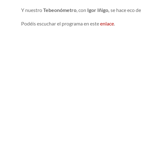
Y nuestro
Tebeonómetro
, con
Igor Iñigo,
se hace eco de
Podéis escuchar el programa en este
enlace
.