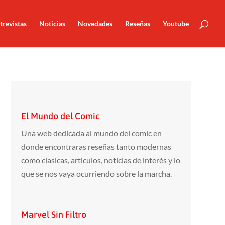
trevistas
Noticias
Novedades
Reseñas
Youtube
El Mundo del Comic
Una web dedicada al mundo del comic en
donde encontraras reseñas tanto modernas
como clasicas, articulos, noticias de interés y lo
que se nos vaya ocurriendo sobre la marcha.
Marvel Sin Filtro