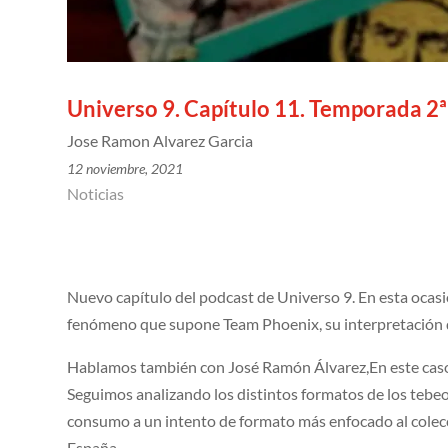
Universo 9. Capítulo 11. Temporada 2ª
Jose Ramon Alvarez Garcia
12 noviembre, 2021
Noticias
Nuevo capítulo del podcast de Universo 9. En esta ocas
fenómeno que supone Team Phoenix, su interpretación 
Hablamos también con José Ramón Álvarez,En este caso 
Seguimos analizando los distintos formatos de los tebe
consumo a un intento de formato más enfocado al colec
España.