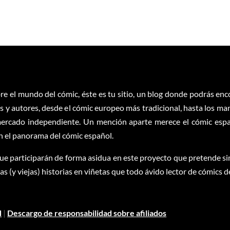
re el mundo del cómic, éste es tu sitio, un blog donde podrás en
 y autores, desde el cómic europeo más tradicional, hasta los ma
ercado independiente. Un mención aparte merece el cómic españ
en el panorama del cómic español.
ue participarán de forma asidua en este proyecto que pretende sim
 (y viejas) historias en viñetas que todo ávido lector de cómics d
d
|
Descargo de responsabilidad sobre afiliados