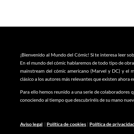
¡Bienvenido al Mundo del Cómic! Si te interesa leer sob
En el mundo del cómic hablaremos de todo tipo de obras
mainstream del cómic americano (Marvel y DC) y el m
clásico a los autores más relevantes que existen ahora 
Para ello hemos reunido a una serie de colaboradores q
conociendo al tiempo que descubriréis de su mano nuevas
Aviso legal
|
Política de cookies
|
Política de privacida