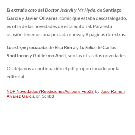
El
extraño caso del Doctor Jeckyll y Mr Hyde
, de
Santiago
García
y
Javier Olivares
, cómic que estaba descatalogado,
es otra de las novedades de esta editorial. Para esta
ocasión tenemos una portada nueva y 8 páginas de extras.
La estirpe fracasada
, de
Elsa Riera
y
La Falla
, de
Carlos
Spottorno
y
Guillermo Abril,
son las otras dos novedades.
Os dejamos a continuación el pdf proporcionado por la
editorial.
NDP NovedadesYReedicionesAstiberri Feb22
by
Jose Ramon
Alvarez Garcia
on Scribd