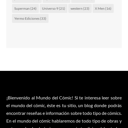
Superman
(24)
Universo 9
(21)
western
(23)
X Men
(16)
Yermo Ediciones
(33)
¡Bienvenido al Mundo del Cómic! Si te interesa leer sobre
el mundo del cómic, éste es tu sitio, un blog donde podrás
encontrar reseñas e información sobre todo tipo de cómics.
En el mundo del cómic hablaremos de todo tipo de obras y