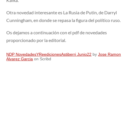
Kafka.
Otra novedad interesante es La Rusia de Putin, de Darryl
Cunningham, en donde se repasa la figura del político ruso.
Os dejamos a continuación con el pdf de novedades
proporcionado por la editorial.
NDP NovedadesYReedicionesAstiberri Junio22
by
Jose Ramon
Alvarez Garcia
on Scribd