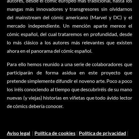
autores, desde el cómic europeo más tradicional, hasta los
mangas más innovadores y transgresores sin olvidarnos
del mainstream del cómic americano (Marvel y DC) y el
mercado independiente. Un mención aparte merece el
cómic español, del cual trataremos en profundidad, desde
lo más clásico a los autores más relevantes que existen
ahora en el panorama del cómic español.
Para ello hemos reunido a una serie de colaboradores que
participarán de forma asidua en este proyecto que
pretende simplemente difundir el noveno arte. Poco a poco
los iréis conociendo al tiempo que descubriréis de su mano
nuevas (y viejas) historias en viñetas que todo ávido lector
de cómics debería conocer.
Aviso legal
|
Política de cookies
|
Política de privacidad
|