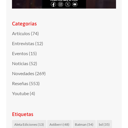
Categorías
Artículos
(74)
Entrevistas
(12)
Eventos
(15)
Noticias
(52)
Novedades
(269)
Reseñas
(553)
Youtube
(4)
Etiquetas
Aleta Ediciones
(13)
Astiberri
(48)
Batman
(54)
bd
(35)