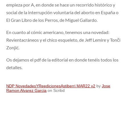
empieza por A, en donde se hace un recorrido histórico y
social de la interrupción voluntaria del aborto en España o
El Gran Libro de los Perros, de Miguel Gallardo.
En cuanto al cómic americano, tenemos una novedad:
Revientacráneos y el chico esqueleto, de Jeff Lemire y Tonči
Zonjić.
Os dejamos el pdf de la editorial en donde tenéis todos los
detalles.
NDP NovedadesYReedicionesAstiberri MAR22 v2
by
Jose
Ramon Alvarez Garcia
on Scribd