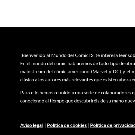
¡Bienvenido al Mundo del Cómic! Si te interesa leer sob
En el mundo del cómic hablaremos de todo tipo de obras
mainstream del cómic americano (Marvel y DC) y el m
clásico a los autores más relevantes que existen ahora 
Para ello hemos reunido a una serie de colaboradores q
conociendo al tiempo que descubriréis de su mano nuevas
Aviso legal
|
Política de cookies
|
Política de privacida