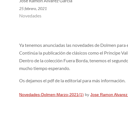
Jose Ramon Alvarez Garcia
25 febrero, 2021
Novedades
Ya tenemos anunciadas las novedades de Dolmen para e
Continúa la publicación de clásicos como el Príncipe Val
Dentro de la colección Fuera Borda, tenemos el segundo 
mucho tiempo esperando.
Os dejamos el pdf de la editorial para más información.
Novedades-Dolmen-Marzo-2021(1)
by
Jose Ramon Alvarez