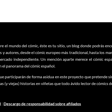
re el mundo del cómic, éste es tu sitio, un blog donde podrás en
 y autores, desde el cómic europeo más tradicional, hasta los ma
ercado independiente. Un mención aparte merece el cómic españ
en el panorama del cómic español.
ue participarán de forma asidua en este proyecto que pretende sim
 (y viejas) historias en viñetas que todo ávido lector de cómics d
d
|
Descargo de responsabilidad sobre afiliados