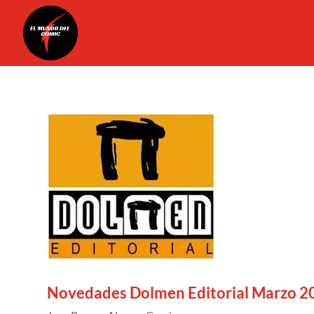
Novedades Dolmen Editorial Marzo 2