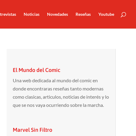
trevistas
Noticias
Novedades
Reseñas
Youtube
El Mundo del Comic
Una web dedicada al mundo del comic en
donde encontraras reseñas tanto modernas
como clasicas, articulos, noticias de interés y lo
que se nos vaya ocurriendo sobre la marcha.
Marvel Sin Filtro