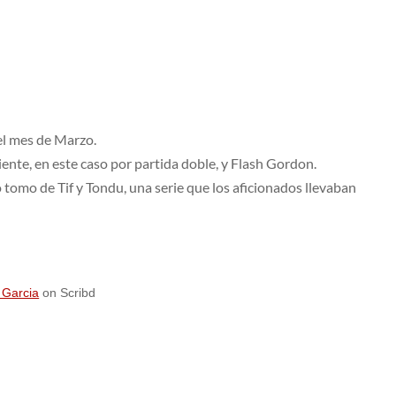
l mes de Marzo.
iente, en este caso por partida doble, y Flash Gordon.
tomo de Tif y Tondu, una serie que los aficionados llevaban
 Garcia
on Scribd