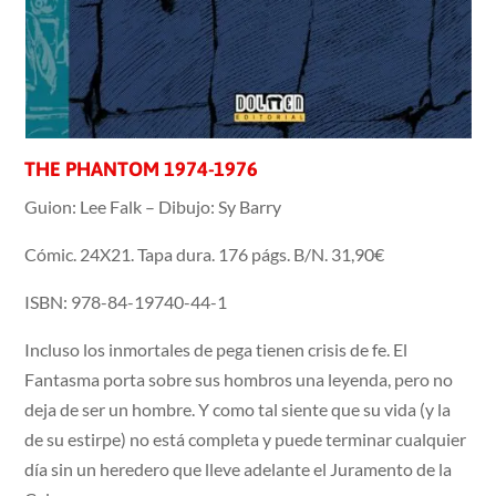
THE PHANTOM 1974-1976
Guion: Lee Falk – Dibujo: Sy Barry
Cómic. 24X21. Tapa dura. 176 págs. B/N. 31,90€
ISBN: 978-84-19740-44-1
Incluso los inmortales de pega tienen crisis de fe. El
Fantasma porta sobre sus hombros una leyenda, pero no
deja de ser un hombre. Y como tal siente que su vida (y la
de su estirpe) no está completa y puede terminar cualquier
día sin un heredero que lleve adelante el Juramento de la