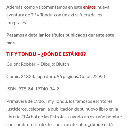
Además. como ya comentamos en este
enlace
, nueva
aventura de Tif y Tondu, con un extra fuera de los
integrales.
Pasamos a detallar los títulos publicados durante este
mes.
TIF Y TONDU – ¿DÓNDE ESTÁ KIKÍ?
Guion: Robber – Dibujo: Blutch
Cómic. 21X28. Tapa dura. 96 páginas. Color. 22,95€
ISBN: 978-84-19740-34-2
Primavera de 1986. Tif y Tondu, los famosos escritores
justicieros, celebran la publicación de su nuevo libro en la
librería El Árbol de las Estrofas, cuando un extraño hombre
con sombrero tirolés les lanza un desafío:
¿dónde está