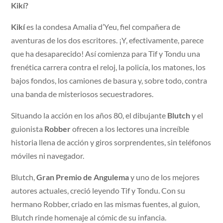
Kikí?
Kikí
es la condesa Amalia d’Yeu, fiel compañera de
aventuras de los dos escritores. ¡Y, efectivamente, parece
que ha desaparecido! Así comienza para Tif y Tondu una
frenética carrera contra el reloj, la policía, los matones, los
bajos fondos, los camiones de basura y, sobre todo, contra
una banda de misteriosos secuestradores.
Situando la acción en los años 80, el dibujante
Blutch
y el
guionista
Robber
ofrecen a los lectores una increíble
historia llena de acción y giros sorprendentes, sin teléfonos
móviles ni navegador.
Blutch,
Gran Premio de Angulema
y uno de los mejores
autores actuales, creció leyendo Tif y Tondu. Con su
hermano Robber, criado en las mismas fuentes, al guion,
Blutch rinde homenaje al cómic de su infancia.