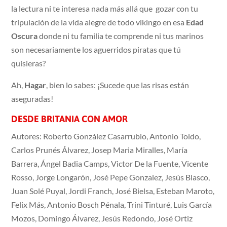
la lectura ni te interesa nada más allá que gozar con tu
tripulación de la vida alegre de todo vikingo en esa
Edad
Oscura
donde ni tu familia te comprende ni tus marinos
son necesariamente los aguerridos piratas que tú
quisieras?
Ah,
Hagar
, bien lo sabes: ¡Sucede que las risas están
aseguradas!
DESDE BRITANIA CON AMOR
Autores: Roberto González Casarrubio, Antonio Toldo,
Carlos Prunés Álvarez, Josep Maria Miralles, María
Barrera, Ángel Badia Camps, Victor De la Fuente, Vicente
Rosso, Jorge Longarón, José Pepe Gonzalez, Jesús Blasco,
Juan Solé Puyal, Jordi Franch, José Bielsa, Esteban Maroto,
Felix Más, Antonio Bosch Pénala, Trini Tinturé, Luis García
Mozos, Domingo Álvarez, Jesús Redondo, José Ortiz