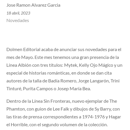
Jose Ramon Alvarez Garcia
18 abril, 2023
Novedades
Dolmen Editorial acaba de anunciar sus novedades para el
mes de Mayo. Este mes tenemos una gran presencia de la
Línea Albión con tres títulos: Mytek, Kelly Ojo Mágico y un
especial de historias románticas, en donde se dan cita
autores de la talla de Badía Romero, Jorge Langarón, Trini
Tinturé, Purita Campos o Josep María Bea.
Dentro de la Línea Sin Fronteras, nuevo ejemplar de The
Phamton, con guion de Lee Falk y dibujos de Sy Barry, con
las tiras de prensa correspondientes a 1974-1976 y Hagar
el Horrible, con el segundo volumen de la colección.