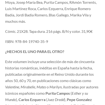
Moya, Josep María Bea, Purita Campos, RAmón Torrents,
Luis Martinez Roca, Carlos Ezquerra, Enrique Romero
Badía, Jordi Badía Romero, Blas Gallego, Marika Vila y
muchos más.
Cómic. 21X28. Tapa dura. 216 págs. B/N y color. 31,90€
ISBN: 978-84-19740-35-9
¿HECHOS EL UNO PARA EL OTRO?
Este volumen incluye una selección de más de cincuenta
historias románticas, inéditas en España hasta la fecha,
publicadas originalmente en el Reino Unido durante los
años 50, 60 y 70, en publicaciones como clásicas como
Valentine, Mirabelle, Mates
o
Marilyn
, ilustradas por autores
icónicos españoles como
Purita Campos
(
Esther y su
Mundo
),
Carlos Ezquerra
(
Juez Dredd
),
Pepe Gonzalez