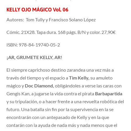
KELLY OJO MÁGICO Vol. 06
Autores: Tom Tully y Francisco Solano López
Cómic. 21X28. Tapa dura. 168 págs. B/N y color. 27,90€
ISBN: 978-84-19740-05-2
¡AR, GRUMETE KELLY, AR!
El siempre caprichoso destino zarandea una vez más a
través del tiempo y el espacio a
Tim Kelly,
su amuleto
mágico y
Doc Diamond,
obligándoles a verse las caras con
Gengis Kan, a jugarse la vida contra el pirata
Barbapartida
y su tripulación, o a hacer frente a una revuelta robótica del
futuro. Una batalla sin fin por la supervivencia en la se
encontrarán con un antepasado de Kelly y en la que
contarán con la ayuda de nada más y nada menos que el