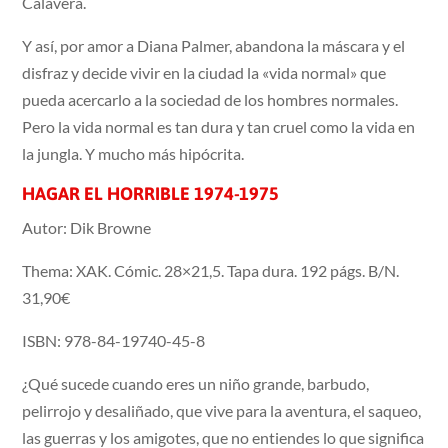
Calavera.
Y así, por amor a Diana Palmer, abandona la máscara y el
disfraz y decide vivir en la ciudad la «vida normal» que
pueda acercarlo a la sociedad de los hombres normales.
Pero la vida normal es tan dura y tan cruel como la vida en
la jungla. Y mucho más hipócrita.
HAGAR EL HORRIBLE 1974-1975
Autor: Dik Browne
Thema: XAK. Cómic. 28×21,5. Tapa dura. 192 págs. B/N.
31,90€
ISBN: 978-84-19740-45-8
¿Qué sucede cuando eres un niño grande, barbudo,
pelirrojo y desaliñado, que vive para la aventura, el saqueo,
las guerras y los amigotes, que no entiendes lo que significa