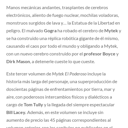
Manos mecánicas andantes, trasplantes de cerebros
electrónicos, aliento de fuego nuclear, mochilas voladoras,
monstruos surgidos de lava y… la Estatua de la Libertad en
peligro. El malvado
Gogra
ha robado el cerebro de
Mytek
y
se ha construido una réplica robótica gigante de él mismo,
causando el caos por todo el mundo y obligando a Mytek,
con un nuevo cerebro construido por el
profesor Boyce
y
Dirk Mason
, a detenerle cueste lo que cueste.
Este tercer volumen de
Mytek El Poderoso
incluye la
historia más larga del personaje, una superproducción de
doscientas páginas de enfrentamientos por tierra, mar y
aire, con poderosos intercambios físicos y dialécticos a
cargo de
Tom Tully
y la llegada del siempre espectacular
Bill Lacey.
Además, en este volumen se incluye sin
aumento de precio las 45 páginas correspondientes al
volumen anterior, con los capítulos no publicados en el