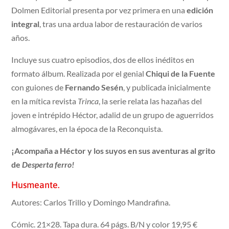
Dolmen Editorial presenta por vez primera en una
edición
integral
, tras una ardua labor de restauración de varios
años.
Incluye sus cuatro episodios, dos de ellos inéditos en
formato álbum. Realizada por el genial
Chiqui de la Fuente
con guiones de
Fernando Sesén
, y publicada inicialmente
en la mítica revista
Trinca
, la serie relata las hazañas del
joven e intrépido Héctor, adalid de un grupo de aguerridos
almogávares, en la época de la Reconquista.
¡Acompaña a Héctor y los suyos en sus aventuras al grito
de
Desperta ferro!
Husmeante.
Autores: Carlos Trillo y Domingo Mandrafina.
Cómic. 21×28. Tapa dura. 64 págs. B/N y color 19,95 €