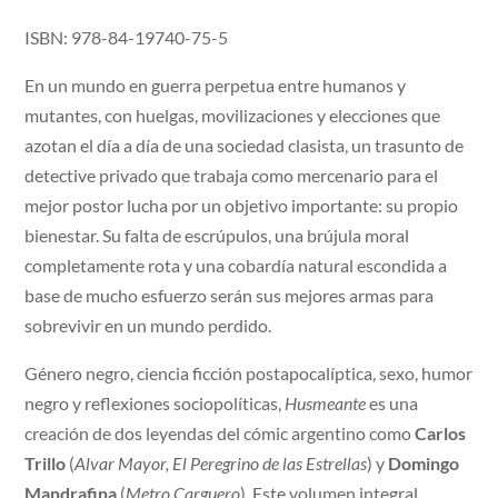
ISBN: 978-84-19740-75-5
En un mundo en guerra perpetua entre humanos y
mutantes, con huelgas, movilizaciones y elecciones que
azotan el día a día de una sociedad clasista, un trasunto de
detective privado que trabaja como mercenario para el
mejor postor lucha por un objetivo importante: su propio
bienestar. Su falta de escrúpulos, una brújula moral
completamente rota y una cobardía natural escondida a
base de mucho esfuerzo serán sus mejores armas para
sobrevivir en un mundo perdido.
Género negro, ciencia ficción postapocalíptica, sexo, humor
negro y reflexiones sociopolíticas,
Husmeante
es una
creación de dos leyendas del cómic argentino como
Carlos
Trillo
(
Alvar Mayor, El Peregrino de las Estrellas
) y
Domingo
Mandrafina
(
Metro Carguero
). Este volumen integral,