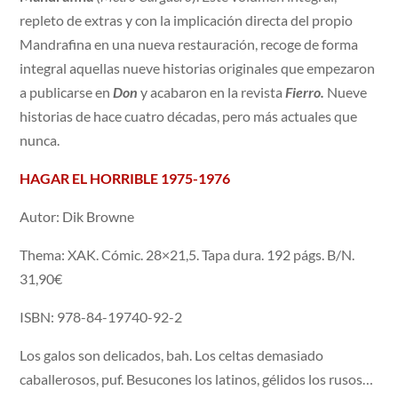
repleto de extras y con la implicación directa del propio
Mandrafina en una nueva restauración, recoge de forma
integral aquellas nueve historias originales que empezaron
a publicarse en
Don
y acabaron en la revista
Fierro.
Nueve
historias de hace cuatro décadas, pero más actuales que
nunca.
HAGAR EL HORRIBLE 1975-1976
Autor: Dik Browne
Thema: XAK. Cómic. 28×21,5. Tapa dura. 192 págs. B/N.
31,90€
ISBN: 978-84-19740-92-2
Los galos son delicados, bah. Los celtas demasiado
caballerosos, puf. Besucones los latinos, gélidos los rusos…