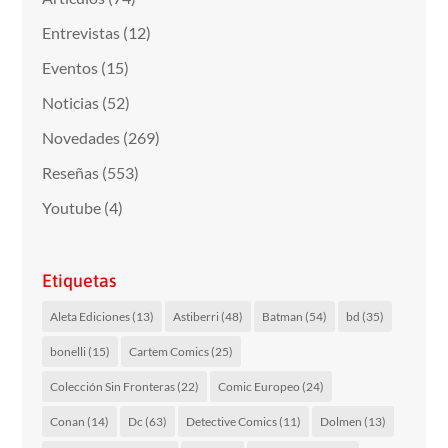
Entrevistas
(12)
Eventos
(15)
Noticias
(52)
Novedades
(269)
Reseñas
(553)
Youtube
(4)
Etiquetas
Aleta Ediciones
(13)
Astiberri
(48)
Batman
(54)
bd
(35)
bonelli
(15)
Cartem Comics
(25)
Colección Sin Fronteras
(22)
Comic Europeo
(24)
Conan
(14)
Dc
(63)
Detective Comics
(11)
Dolmen
(13)