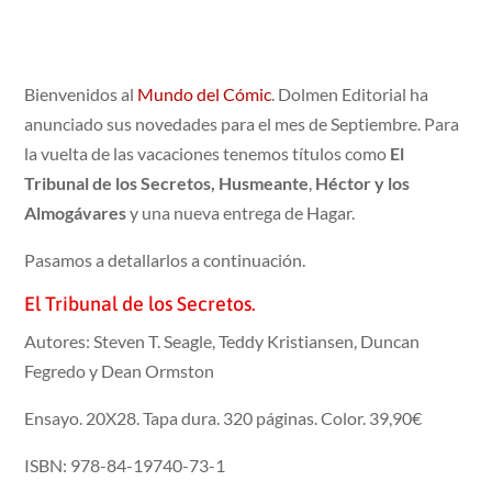
Bienvenidos al
Mundo del Cómic
. Dolmen Editorial ha
anunciado sus novedades para el mes de Septiembre. Para
la vuelta de las vacaciones tenemos títulos como
El
Tribunal de los Secretos, Husmeante
,
Héctor y los
Almogávares
y una nueva entrega de Hagar.
Pasamos a detallarlos a continuación.
El Tribunal de los Secretos.
Autores: Steven T. Seagle, Teddy Kristiansen, Duncan
Fegredo y Dean Ormston
Ensayo. 20X28. Tapa dura. 320 páginas. Color. 39,90€
ISBN: 978-84-19740-73-1