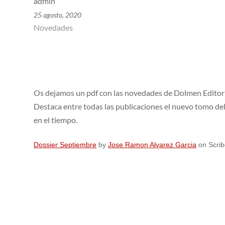
admin
25 agosto, 2020
Novedades
Os dejamos un pdf con las novedades de Dolmen Editori
Destaca entre todas las publicaciones el nuevo tomo del
en el tiempo.
Dossier Septiembre
by
Jose Ramon Alvarez Garcia
on Scri