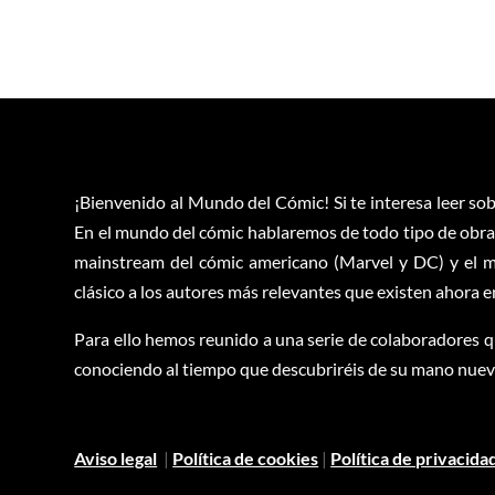
¡Bienvenido al Mundo del Cómic! Si te interesa leer sob
En el mundo del cómic hablaremos de todo tipo de obras
mainstream del cómic americano (Marvel y DC) y el m
clásico a los autores más relevantes que existen ahora 
Para ello hemos reunido a una serie de colaboradores q
conociendo al tiempo que descubriréis de su mano nuevas
Aviso legal
|
Política de cookies
|
Política de privacida