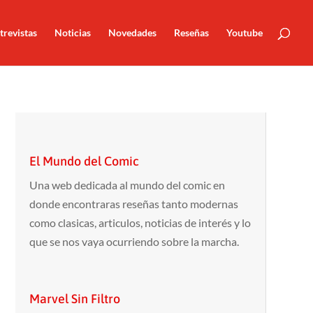
trevistas
Noticias
Novedades
Reseñas
Youtube
El Mundo del Comic
Una web dedicada al mundo del comic en
donde encontraras reseñas tanto modernas
como clasicas, articulos, noticias de interés y lo
que se nos vaya ocurriendo sobre la marcha.
Marvel Sin Filtro