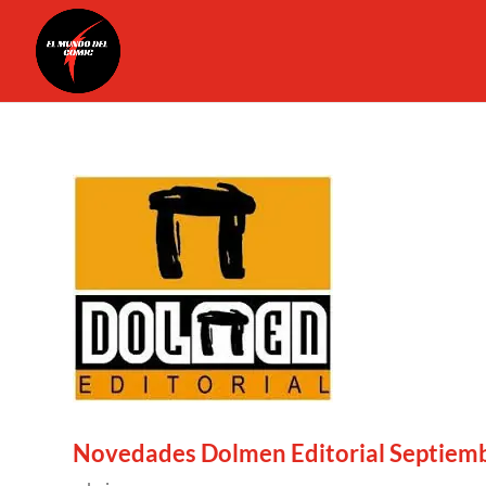
Novedades Dolmen Editorial Septiem