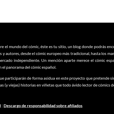
re el mundo del cómic, éste es tu sitio, un blog donde podrás en
 y autores, desde el cómic europeo más tradicional, hasta los ma
ercado independiente. Un mención aparte merece el cómic españ
en el panorama del cómic español.
ue participarán de forma asidua en este proyecto que pretende sim
 (y viejas) historias en viñetas que todo ávido lector de cómics d
d
|
Descargo de responsabilidad sobre afiliados