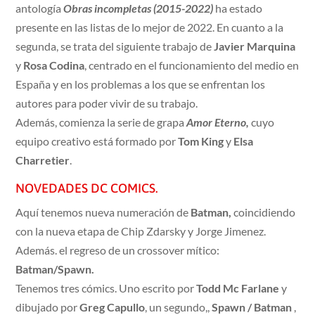
antología
Obras incompletas
(2015-2022)
ha estado
presente en las listas de lo mejor de 2022. En cuanto a la
segunda, se trata del siguiente trabajo de
Javier Marquina
y
Rosa Codina
, centrado en el funcionamiento del medio en
España y en los problemas a los que se enfrentan los
autores para poder vivir de su trabajo.
Además, comienza la serie de grapa
Amor Eterno,
cuyo
equipo creativo está formado por
Tom King
y
Elsa
Charretier
.
NOVEDADES DC COMICS.
Aquí tenemos nueva numeración de
Batman,
coincidiendo
con la nueva etapa de Chip Zdarsky y Jorge Jimenez.
Además. el regreso de un crossover mítico:
Batman/Spawn.
Tenemos tres cómics. Uno escrito por
Todd Mc Farlane
y
dibujado por
Greg Capullo
, un segundo,,
Spawn / Batman
,