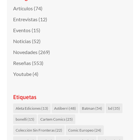
Artículos
(74)
Entrevistas
(12)
Eventos
(15)
Noticias
(52)
Novedades
(269)
Reseñas
(553)
Youtube
(4)
Etiquetas
Aleta Ediciones
(13)
Astiberri
(48)
Batman
(54)
bd
(35)
bonelli
(15)
Cartem Comics
(25)
Colección Sin Fronteras
(22)
Comic Europeo
(24)