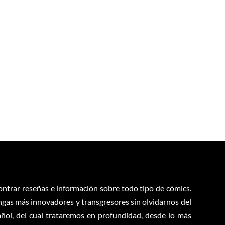
contrar reseñas e información sobre todo tipo de cómics.
ngas más innovadores y transgresores sin olvidarnos del
ol, del cual trataremos en profundidad, desde lo más