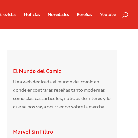
trevistas
Noticias
Novedades
Reseñas
Youtube
El Mundo del Comic
Una web dedicada al mundo del comic en
donde encontraras reseñas tanto modernas
como clasicas, articulos, noticias de interés y lo
que se nos vaya ocurriendo sobre la marcha.
Marvel Sin Filtro