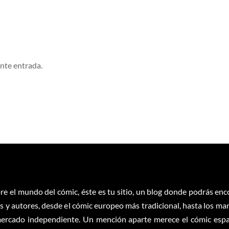
ente entrada.
re el mundo del cómic, éste es tu sitio, un blog donde podrás en
 y autores, desde el cómic europeo más tradicional, hasta los ma
ercado independiente. Un mención aparte merece el cómic españ