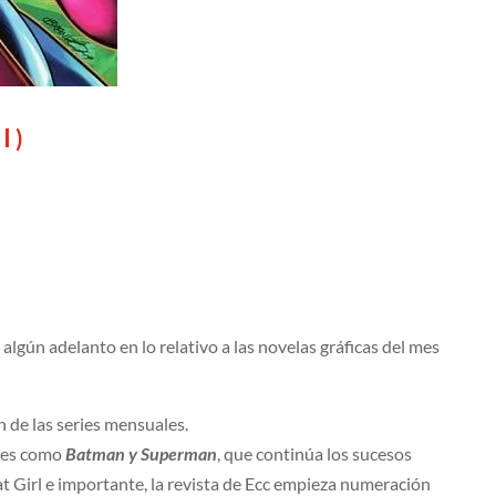
I )
lgún adelanto en lo relativo a las novelas gráficas del mes
n de las series mensuales.
ies como
Batman y Superman
, que continúa los sucesos
at Girl e importante, la revista de Ecc empieza numeración