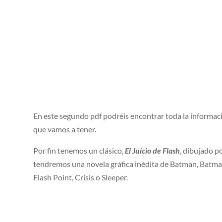
En este segundo pdf podréis encontrar toda la informaci
que vamos a tener.
Por fin tenemos un clásico,
El Juicio de Flash
, dibujado p
tendremos una novela gráfica inédita de Batman, Batma
Flash Point, Crisis o Sleeper.