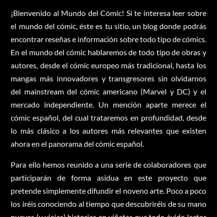
¡Bienvenido al Mundo del Cómic! Si te interesa leer sobre
el mundo del cómic, éste es tu sitio, un blog donde podrás
encontrar reseñas e información sobre todo tipo de cómics.
En el mundo del cómic hablaremos de todo tipo de obras y
autores, desde el cómic europeo más tradicional, hasta los
mangas más innovadores y transgresores sin olvidarnos
del mainstream del cómic americano (Marvel y DC) y el
mercado independiente. Un mención aparte merece el
cómic español, del cual trataremos en profundidad, desde
lo más clásico a los autores más relevantes que existen
ahora en el panorama del cómic español.
Para ello hemos reunido a una serie de colaboradores que
participarán de forma asidua en este proyecto que
pretende simplemente difundir el noveno arte. Poco a poco
los iréis conociendo al tiempo que descubriréis de su mano
nuevas (y viejas) historias en viñetas que todo ávido lector