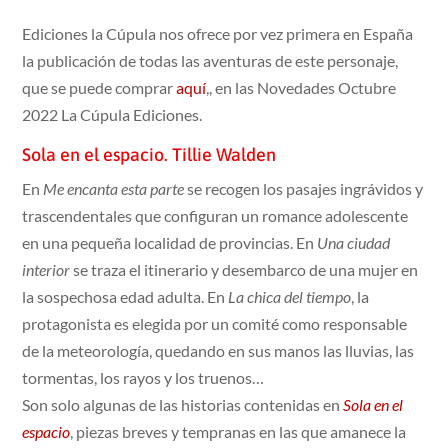
Ediciones la Cúpula nos ofrece por vez primera en España
la publicación de todas las aventuras de este personaje,
que se puede comprar
aquí
,, en las Novedades Octubre
2022 La Cúpula Ediciones.
Sola en el espacio. Tillie Walden
En
Me encanta esta parte
se recogen los pasajes ingrávidos y
trascendentales que configuran un romance adolescente
en una pequeña localidad de provincias. En
Una ciudad
interior
se traza el itinerario y desembarco de una mujer en
la sospechosa edad adulta. En
La chica del tiempo
, la
protagonista es elegida por un comité como responsable
de la meteorología, quedando en sus manos las lluvias, las
tormentas, los rayos y los truenos…
Son solo algunas de las historias contenidas en
Sola en el
espacio
, piezas breves y tempranas en las que amanece la