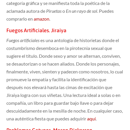
categoría gráfica y se manifiesta toda la poética de la
aclamada autora de
Piruetas
o
En un rayo de sol
. Puedes
comprarlo en
amazon
.
Fuegos Artificiales. Jiraiya
Fuegos artificiales
es una antología de historietas donde el
costumbrismo desemboca en la pirotecnia sexual que
sugiere el título. Donde sexo y amor se alternan, conviven,
se desautorizan o se hacen aliados. Donde los personajes,
finalmente, viven, sienten y padecen como nosotros, lo cual
promueve la empatía y facilita la identificación que
después nos elevará hasta las cimas de excitación que
Jiraiya logra con sus viñetas. Una lectura ideal a solas o en
compañía, un libro para guardar bajo llave o para dejar
descuidadamente en la mesilla de noche. En cualquier caso,
una auténtica fiesta que puedes adquirir
aquí
.