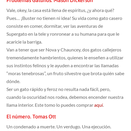
Problemas Gatunos. Mason Dickerson
Vale, okey, la casa está llena de espíritus, ¿y ahora qué?
Pues… ¡Buster no tienen ni idea! Su vida como gato casero
consiste en comer, dormitar, ver las aventuras de
Supergato en la tele y ronronear a su humana para que le
acaricie la barriga.
Van a tener que ser Nova y Chauncey, dos gatos callejeros
tremendamente hambrientos, quienes le enseñen a utilizar
sus instintos felinos y le ayuden a encontrar las llamadas
“moras tenebrosas”, un fruto silvestre que brota quién sabe
dónde.
Ser un gato rápido y feroz no resulta nada fácil, pero,
cuando la oscuridad nos rodea, debemos encender nuestra
llama interior. Este tomo lo puedes comprar
aquí
.
El número. Tomas Ott
Un condenado a muerte. Un verdugo. Una ejecución.