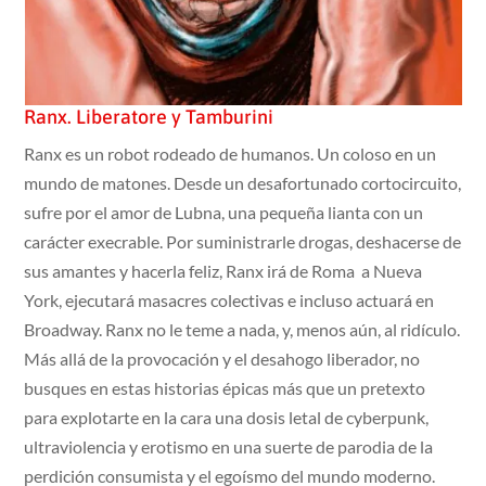
Ranx. Liberatore y Tamburini
Ranx es un robot rodeado de humanos. Un coloso en un
mundo de matones. Desde un desafortunado cortocircuito,
sufre por el amor de Lubna, una pequeña lianta con un
carácter execrable. Por suministrarle drogas, deshacerse de
sus amantes y hacerla feliz, Ranx irá de Roma a Nueva
York, ejecutará masacres colectivas e incluso actuará en
Broadway. Ranx no le teme a nada, y, menos aún, al ridículo.
Más allá de la provocación y el desahogo liberador, no
busques en estas historias épicas más que un pretexto
para explotarte en la cara una dosis letal de cyberpunk,
ultraviolencia y erotismo en una suerte de parodia de la
perdición consumista y el egoísmo del mundo moderno.