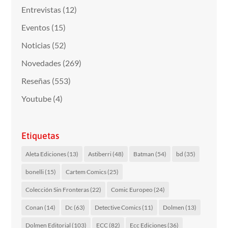
Entrevistas
(12)
Eventos
(15)
Noticias
(52)
Novedades
(269)
Reseñas
(553)
Youtube
(4)
Etiquetas
Aleta Ediciones
(13)
Astiberri
(48)
Batman
(54)
bd
(35)
bonelli
(15)
Cartem Comics
(25)
Colección Sin Fronteras
(22)
Comic Europeo
(24)
Conan
(14)
Dc
(63)
Detective Comics
(11)
Dolmen
(13)
Dolmen Editorial
(103)
ECC
(82)
Ecc Ediciones
(36)