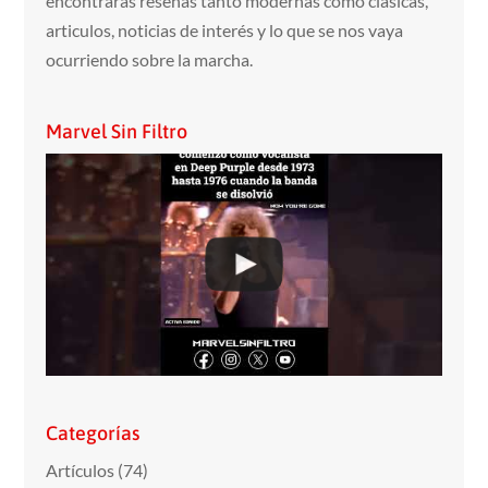
encontraras reseñas tanto modernas como clasicas,
articulos, noticias de interés y lo que se nos vaya
ocurriendo sobre la marcha.
Marvel Sin Filtro
Categorías
Artículos
(74)