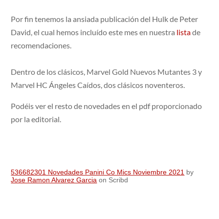
Por fin tenemos la ansiada publicación del Hulk de Peter
David, el cual hemos incluído este mes en nuestra
lista
de
recomendaciones.
Dentro de los clásicos, Marvel Gold Nuevos Mutantes 3 y
Marvel HC Ángeles Caídos, dos clásicos noventeros.
Podéis ver el resto de novedades en el pdf proporcionado
por la editorial.
536682301 Novedades Panini Co Mics Noviembre 2021
by
Jose Ramon Alvarez Garcia
on Scribd