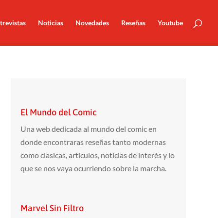
trevistas
Noticias
Novedades
Reseñas
Youtube
El Mundo del Comic
Una web dedicada al mundo del comic en
donde encontraras reseñas tanto modernas
como clasicas, articulos, noticias de interés y lo
que se nos vaya ocurriendo sobre la marcha.
Marvel Sin Filtro