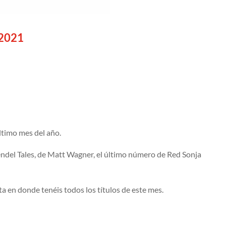
 2021
ltimo mes del año.
endel Tales, de Matt Wagner, el último número de Red Sonja
a en donde tenéis todos los títulos de este mes.