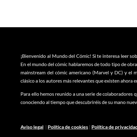
¡Bienvenido al Mundo del Cómic! Si te interesa leer sob
En el mundo del cómic hablaremos de todo tipo de obras
mainstream del cómic americano (Marvel y DC) y el m
clásico a los autores más relevantes que existen ahora 
Para ello hemos reunido a una serie de colaboradores q
conociendo al tiempo que descubriréis de su mano nuevas
Aviso legal
|
Política de cookies
|
Política de privacida