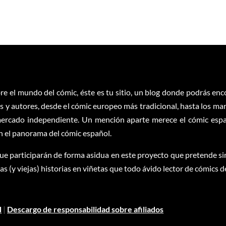
re el mundo del cómic, éste es tu sitio, un blog donde podrás en
 y autores, desde el cómic europeo más tradicional, hasta los ma
ercado independiente. Un mención aparte merece el cómic españ
en el panorama del cómic español.
ue participarán de forma asidua en este proyecto que pretende sim
 (y viejas) historias en viñetas que todo ávido lector de cómics d
d
|
Descargo de responsabilidad sobre afiliados