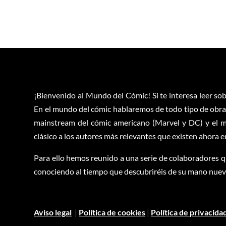
¡Bienvenido al Mundo del Cómic! Si te interesa leer sob
En el mundo del cómic hablaremos de todo tipo de obras
mainstream del cómic americano (Marvel y DC) y el m
clásico a los autores más relevantes que existen ahora 
Para ello hemos reunido a una serie de colaboradores q
conociendo al tiempo que descubriréis de su mano nuevas
Aviso legal
|
Política de cookies
|
Política de privacida