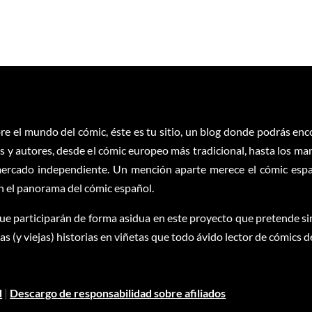
re el mundo del cómic, éste es tu sitio, un blog donde podrás en
 y autores, desde el cómic europeo más tradicional, hasta los ma
ercado independiente. Un mención aparte merece el cómic españ
en el panorama del cómic español.
ue participarán de forma asidua en este proyecto que pretende sim
 (y viejas) historias en viñetas que todo ávido lector de cómics d
d
|
Descargo de responsabilidad sobre afiliados