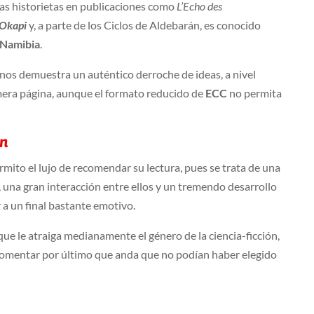
s historietas en publicaciones como
L’Echo des
Okapi
y, a parte de los Ciclos de Aldebarán, es conocido
Namibia
.
nos demuestra un auténtico derroche de ideas, a nivel
rimera página, aunque el formato reducido de
ECC
no permita
án
rmito el lujo de recomendar su lectura, pues se trata de una
 una gran interacción entre ellos y un tremendo desarrollo
 a un final bastante emotivo.
ue le atraiga medianamente el género de la ciencia-ficción,
Comentar por último que anda que no podían haber elegido