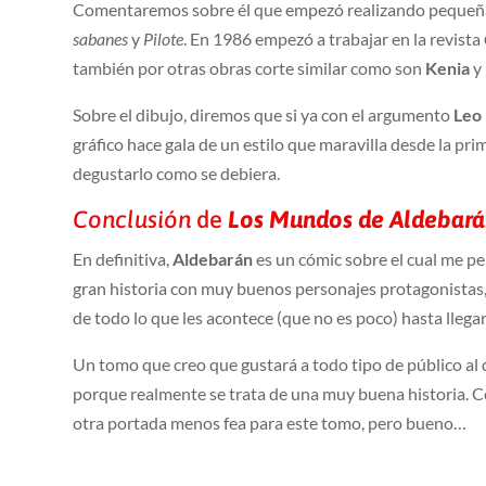
Comentaremos sobre él que empezó realizando pequeña
sabanes
y
Pilote
. En 1986 empezó a trabajar en la revista
también por otras obras corte similar como son
Kenia
y
Sobre el dibujo, diremos que si ya con el argumento
Leo
gráfico hace gala de un estilo que maravilla desde la p
degustarlo como se debiera.
Conclusión
de
Los Mundos de Aldebar
En definitiva,
Aldebarán
es un cómic sobre el cual me pe
gran historia con muy buenos personajes protagonistas,
de todo lo que les acontece (que no es poco) hasta llegar
Un tomo que creo que gustará a todo tipo de público al q
porque realmente se trata de una muy buena historia. 
otra portada menos fea para este tomo, pero bueno…