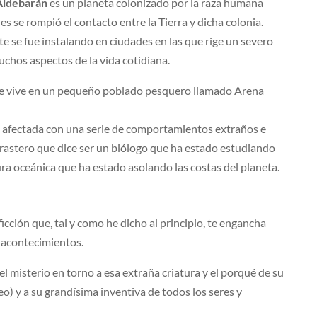
Aldebarán
es un planeta colonizado por la raza humana
s se rompió el contacto entre la Tierra y dicha colonia.
e se fue instalando en ciudades en las que rige un severo
muchos aspectos de la vida cotidiana.
ue vive en un pequeño poblado pesquero llamado Arena
rá afectada con una serie de comportamientos extraños e
forastero que dice ser un biólogo que ha estado estudiando
ra oceánica que ha estado asolando las costas del planeta.
ficción que, tal y como he dicho al principio, te engancha
s acontecimientos.
el misterio en torno a esa extraña criatura y el porqué de su
o) y a su grandísima inventiva de todos los seres y