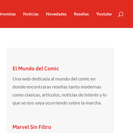
trevistas
Noticias
Novedades
Reseñas
Youtube
El Mundo del Comic
Una web dedicada al mundo del comic en
donde encontraras reseñas tanto modernas
como clasicas, articulos, noticias de interés y lo
que se nos vaya ocurriendo sobre la marcha.
Marvel Sin Filtro