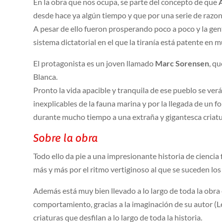
En la obra que nos ocupa, se parte del concepto de que
desde hace ya algún tiempo y que por una serie de razone
A pesar de ello fueron prosperando poco a poco y la gent
sistema dictatorial en el que la tiranía está patente en 
El protagonista es un joven llamado
Marc Sorensen
, q
Blanca.
Pronto la vida apacible y tranquila de ese pueblo se ve
inexplicables de la fauna marina y por la llegada de un 
durante mucho tiempo a una extraña y gigantesca criatu
Sobre la obra
Todo ello da pie a una impresionante historia de ciencia 
más y más por el ritmo vertiginoso al que se suceden lo
Además está muy bien llevado a lo largo de toda la obra 
comportamiento, gracias a la imaginación de su autor (Le
criaturas que desfilan a lo largo de toda la historia.