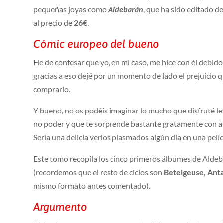
pequeñas joyas como
Aldebarán
, que ha sido editado 
al precio de
26€.
Cómic europeo del bueno
He de confesar que yo, en mi caso, me hice con él debid
gracias a eso dejé por un momento de lado el prejuicio q
comprarlo.
Y bueno, no os podéis imaginar lo mucho que disfruté le
no poder y que te sorprende bastante gratamente con al
Sería una delicia verlos plasmados algún día en una pelícu
Este tomo recopila los cinco primeros álbumes de Aldeb
(recordemos que el resto de ciclos son
Betelgeuse, Ant
mismo formato antes comentado).
Argumento