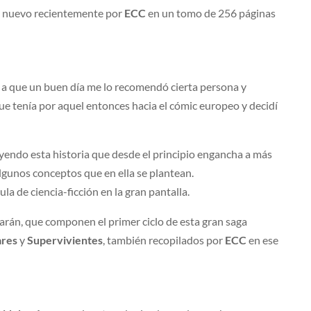
de nuevo recientemente por
ECC
en un tomo de 256 páginas
o a que un buen día me lo recomendó cierta persona y
ue tenía por aquel entonces hacia el cómic europeo y decidí
yendo esta historia que desde el principio engancha a más
gunos conceptos que en ella se plantean.
la de ciencia-ficción en la gran pantalla.
arán, que componen el primer ciclo de esta gran saga
ares
y
Supervivientes
, también recopilados por
ECC
en ese