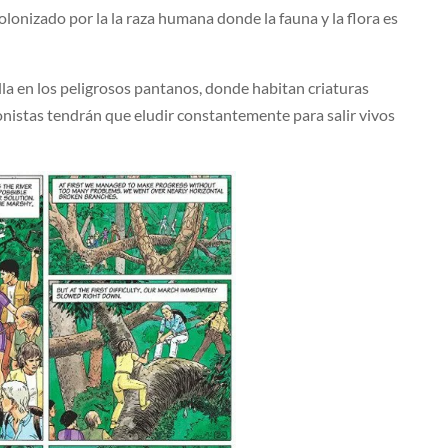
 colonizado por la la raza humana donde la fauna y la flora es
lla en los peligrosos pantanos, donde habitan criaturas
gonistas tendrán que eludir constantemente para salir vivos