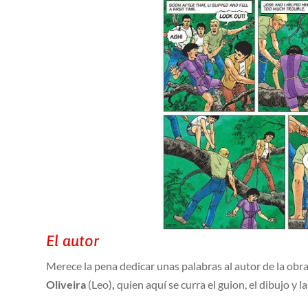
El autor
Merece la pena dedicar unas palabras al autor de la obr
Oliveira
(Leo)
,
quien aquí se curra el guion, el dibujo y la