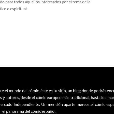
o para todos aquellos interesados por el tema de la
co o espiritual.
re el mundo del cómic, éste es tu sitio, un blog donde podrás en
 y autores, desde el cómic europeo más tradicional, hasta los ma
ercado independiente. Un mención aparte merece el cómic españ
en el panorama del cómic español.