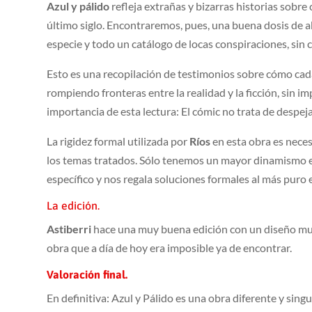
Azul y pálido
refleja extrañas y bizarras historias sobre
último siglo. Encontraremos, pues, una buena dosis de a
especie y todo un catálogo de locas conspiraciones, sin ca
Esto es una recopilación de testimonios sobre cómo cada
rompiendo fronteras entre la realidad y la ficción, sin im
importancia de esta lectura: El cómic no trata de despe
La rigidez formal utilizada por
Ríos
en esta obra es neces
los temas tratados. Sólo tenemos un mayor dinamismo e
específico y nos regala soluciones formales al más puro 
La edición.
Astiberri
hace una muy buena edición con un diseño muy
obra que a día de hoy era imposible ya de encontrar.
Valoración final.
En definitiva: Azul y Pálido es una obra diferente y sin