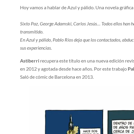
Hoy vamos a hablar de Azul y pálido. Una novela gráfica 
Sixto Paz, George Adamski, Carlos Jesús… Todos ellos han ha
transmitido.
En Azul y pálido, Pablo Ríos deja que los contactados, abdu
sus experiencias.
Astiberri
recupera este título en una nueva edición revis
en 2012 y agotada desde hace años. Por este trabajo
Pa
Saló de cómic de Barcelona en 2013.