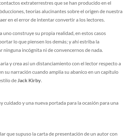
 contactos extraterrestres que se han producido en el
bducciones, teorías alucinantes sobre el origen de nuestra
er en el error de intentar convertir a los lectores.
 uno construye su propia realidad, en estos casos
portar lo que piensen los demás; y ahí estriba la
jar ninguna incógnita ni de convencernos de nada.
aria y crea así un distanciamiento con el lector respecto a
n su narración cuando amplía su abanico en un capítulo
estilo de
Jack Kirby
.
 cuidado y una nueva portada para la ocasión para una
gular que supuso la carta de presentación de un autor con