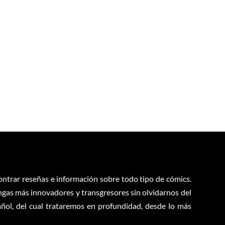
contrar reseñas e información sobre todo tipo de cómics.
ngas más innovadores y transgresores sin olvidarnos del
ol, del cual trataremos en profundidad, desde lo más