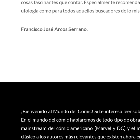
cosas fascinantes que contar. Especialmente recomendad
ufología como para todos aquellos buscadores de lo místi
Francisco José Arcos Serrano.
¡Bienvenido al Mundo del Cómic! Si te interesa leer sob
En el mundo del cómic hablaremos de todo tipo de obras
mainstream del cómic americano (Marvel y DC) y el m
clásico a los autores más relevantes que existen ahora 