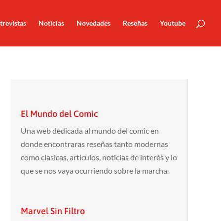
trevistas
Noticias
Novedades
Reseñas
Youtube
El Mundo del Comic
Una web dedicada al mundo del comic en
donde encontraras reseñas tanto modernas
como clasicas, articulos, noticias de interés y lo
que se nos vaya ocurriendo sobre la marcha.
Marvel Sin Filtro