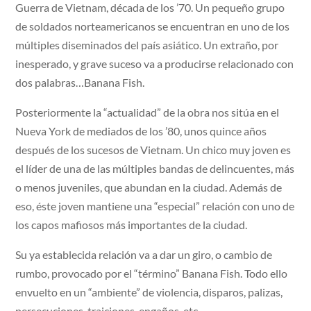
Guerra de Vietnam, década de los ’70. Un pequeño grupo
de soldados norteamericanos se encuentran en uno de los
múltiples diseminados del país asiático. Un extraño, por
inesperado, y grave suceso va a producirse relacionado con
dos palabras…Banana Fish.
Posteriormente la “actualidad” de la obra nos sitúa en el
Nueva York de mediados de los ’80, unos quince años
después de los sucesos de Vietnam. Un chico muy joven es
el líder de una de las múltiples bandas de delincuentes, más
o menos juveniles, que abundan en la ciudad. Además de
eso, éste joven mantiene una “especial” relación con uno de
los capos mafiosos más importantes de la ciudad.
Su ya establecida relación va a dar un giro, o cambio de
rumbo, provocado por el “término” Banana Fish. Todo ello
envuelto en un “ambiente” de violencia, disparos, palizas,
persecuciones, traiciones, engaños, etc.