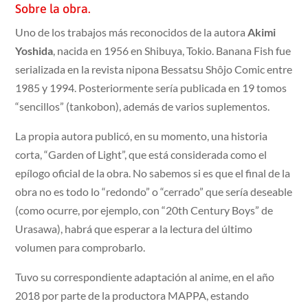
Sobre la obra.
Uno de los trabajos más reconocidos de la autora
Akimi
Yoshida
, nacida en 1956 en Shibuya, Tokio. Banana Fish fue
serializada en la revista nipona Bessatsu Shôjo Comic entre
1985 y 1994. Posteriormente sería publicada en 19 tomos
“sencillos” (tankobon), además de varios suplementos.
La propia autora publicó, en su momento, una historia
corta, “Garden of Light”, que está considerada como el
epílogo oficial de la obra. No sabemos si es que el final de la
obra no es todo lo “redondo” o “cerrado” que sería deseable
(como ocurre, por ejemplo, con “20th Century Boys” de
Urasawa), habrá que esperar a la lectura del último
volumen para comprobarlo.
Tuvo su correspondiente adaptación al anime, en el año
2018 por parte de la productora MAPPA, estando