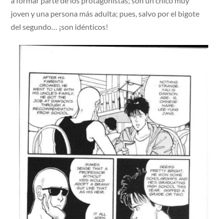
a formar parte de los protagonistas; son un chico muy
joven y una persona más adulta; pues, salvo por el bigote
del segundo… ¡son idénticos!