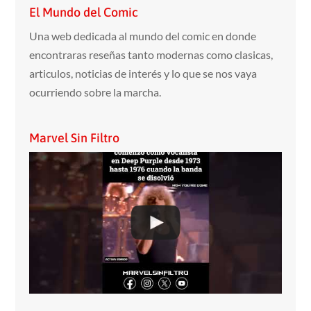
El Mundo del Comic
Una web dedicada al mundo del comic en donde
encontraras reseñas tanto modernas como clasicas,
articulos, noticias de interés y lo que se nos vaya
ocurriendo sobre la marcha.
Marvel Sin Filtro