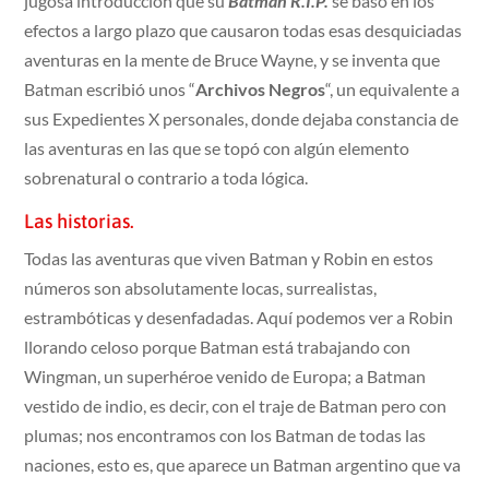
jugosa introducción que su
Batman R.I.P.
se basó en los
efectos a largo plazo que causaron todas esas desquiciadas
aventuras en la mente de Bruce Wayne, y se inventa que
Batman escribió unos “
Archivos Negros
“, un equivalente a
sus Expedientes X personales, donde dejaba constancia de
las aventuras en las que se topó con algún elemento
sobrenatural o contrario a toda lógica.
Las historias.
Todas las aventuras que viven Batman y Robin en estos
números son absolutamente locas, surrealistas,
estrambóticas y desenfadadas. Aquí podemos ver a Robin
llorando celoso porque Batman está trabajando con
Wingman, un superhéroe venido de Europa; a Batman
vestido de indio, es decir, con el traje de Batman pero con
plumas; nos encontramos con los Batman de todas las
naciones, esto es, que aparece un Batman argentino que va