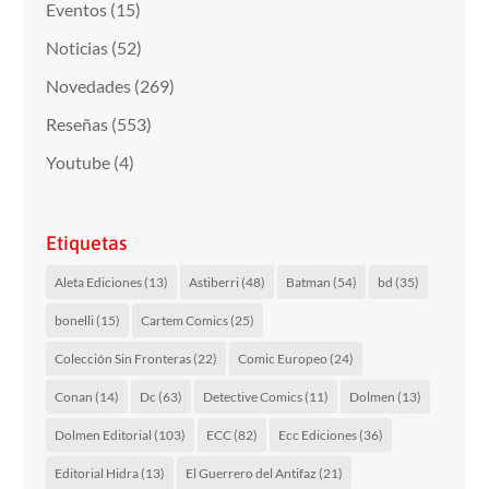
Eventos
(15)
Noticias
(52)
Novedades
(269)
Reseñas
(553)
Youtube
(4)
Etiquetas
Aleta Ediciones
(13)
Astiberri
(48)
Batman
(54)
bd
(35)
bonelli
(15)
Cartem Comics
(25)
Colección Sin Fronteras
(22)
Comic Europeo
(24)
Conan
(14)
Dc
(63)
Detective Comics
(11)
Dolmen
(13)
Dolmen Editorial
(103)
ECC
(82)
Ecc Ediciones
(36)
Editorial Hidra
(13)
El Guerrero del Antifaz
(21)