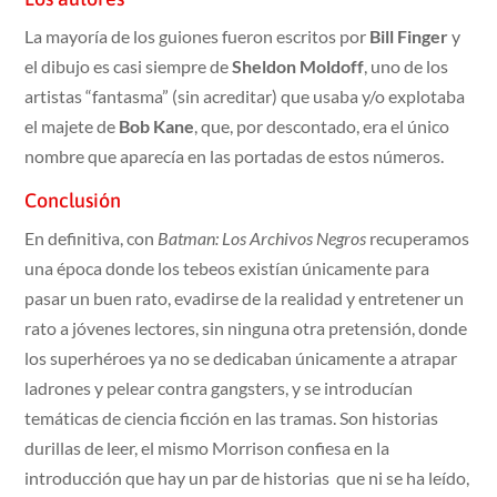
La mayoría de los guiones fueron escritos por
Bill Finger
y
el dibujo es casi siempre de
Sheldon Moldoff
, uno de los
artistas “fantasma” (sin acreditar) que usaba y/o explotaba
el majete de
Bob Kane
, que, por descontado, era el único
nombre que aparecía en las portadas de estos números.
Conclusión
En definitiva, con
Batman: Los Archivos Negros
recuperamos
una época donde los tebeos existían únicamente para
pasar un buen rato, evadirse de la realidad y entretener un
rato a jóvenes lectores, sin ninguna otra pretensión, donde
los superhéroes ya no se dedicaban únicamente a atrapar
ladrones y pelear contra gangsters, y se introducían
temáticas de ciencia ficción en las tramas. Son historias
durillas de leer, el mismo Morrison confiesa en la
introducción que hay un par de historias que ni se ha leído,