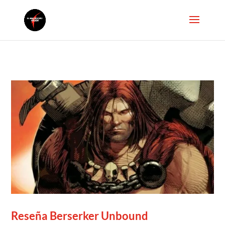
Reseña Berserker Unbound