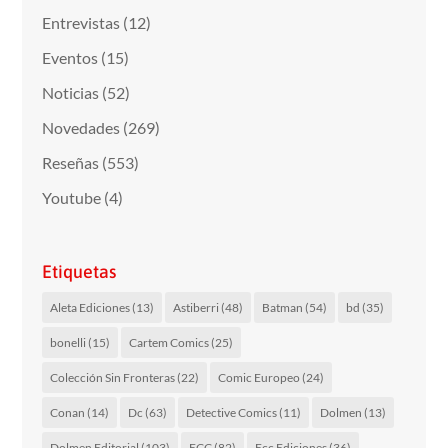
Entrevistas
(12)
Eventos
(15)
Noticias
(52)
Novedades
(269)
Reseñas
(553)
Youtube
(4)
Etiquetas
Aleta Ediciones
(13)
Astiberri
(48)
Batman
(54)
bd
(35)
bonelli
(15)
Cartem Comics
(25)
Colección Sin Fronteras
(22)
Comic Europeo
(24)
Conan
(14)
Dc
(63)
Detective Comics
(11)
Dolmen
(13)
Dolmen Editorial
(103)
ECC
(82)
Ecc Ediciones
(36)