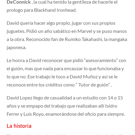
DeConnick
, la cual ha tenido la gentileza de hacerle el
prologo para Blackhand Ironhead.
David quería hacer algo propio, jugar con sus propios
juguetes. Pidió un año sabático en Marvel y se puso manos
a la obra. Reconocido fan de Rumiko Takahashi, la mangaka
japonesa.
Le honra a David reconocer que pidió “asesoramiento” con
el guión, mas que nada para encauzar lo que funcionaba y
lo que no. Ese trabajo le toco a David Muñoz y así se le
reconoce entre los créditos como “ Tutor de guión” .
David Lopez llego de casualidad a un estudio con 14 o 15
años y se empapo del trabajo que realizaban allí Isidro
Ferrer y Luis Royo, enamorándose del oficio para siempre.
La historia