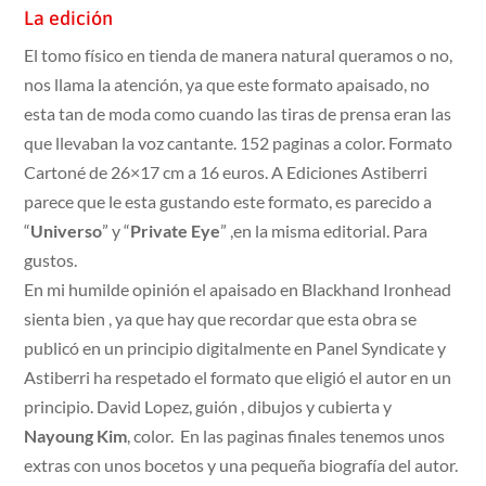
La edición
El tomo físico en tienda de manera natural queramos o no,
nos llama la atención, ya que este formato apaisado, no
esta tan de moda como cuando las tiras de prensa eran las
que llevaban la voz cantante. 152 paginas a color. Formato
Cartoné de 26×17 cm a 16 euros. A Ediciones Astiberri
parece que le esta gustando este formato, es parecido a
“
Universo
” y “
Private Eye
” ,en la misma editorial. Para
gustos.
En mi humilde opinión el apaisado en Blackhand Ironhead
sienta bien , ya que hay que recordar que esta obra se
publicó en un principio digitalmente en Panel Syndicate y
Astiberri ha respetado el formato que eligió el autor en un
principio. David Lopez, guión , dibujos y cubierta y
Nayoung Kim
, color. En las paginas finales tenemos unos
extras con unos bocetos y una pequeña biografía del autor.