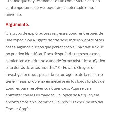
El cómic que hoy reseñamos es un cómic victoriano, no
contemporáneo de Hellboy, pero ambientado en su
universo.
Argumento.
Un grupo de exploradores regresa a Londres después de
una expedición a Egipto donde descubrieron, entre otras
cosas, algunos huesos que pertenecen a una criatura que
no pueden identificar. Poco después de regresar a casa,
comienzan a morir ​​uno a uno de forma misteriosa. ¿Quién
está detrás de estas muertes? Sir Edward Grey es un
investigador que, a pesar de ser un agente de la reina, no
tiene ningún problema en meterse en los bajos fondos de
Londres para resolver cualquier caso. Aquí se va a
enfrentar con la Hermandad Heliópica de Ra, que ya la
encontramos en el cómic de Hellboy “El experimento del
Doctor Crap”.