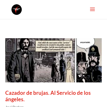
Cazador de brujas. Al Servicio de los
ángeles.
Javi Parker