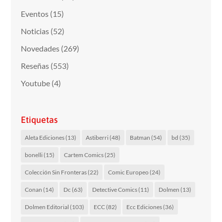
Eventos
(15)
Noticias
(52)
Novedades
(269)
Reseñas
(553)
Youtube
(4)
Etiquetas
Aleta Ediciones
(13)
Astiberri
(48)
Batman
(54)
bd
(35)
bonelli
(15)
Cartem Comics
(25)
Colección Sin Fronteras
(22)
Comic Europeo
(24)
Conan
(14)
Dc
(63)
Detective Comics
(11)
Dolmen
(13)
Dolmen Editorial
(103)
ECC
(82)
Ecc Ediciones
(36)