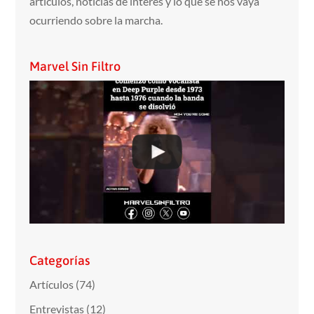
articulos, noticias de interés y lo que se nos vaya
ocurriendo sobre la marcha.
Marvel Sin Filtro
Categorías
Artículos
(74)
Entrevistas
(12)