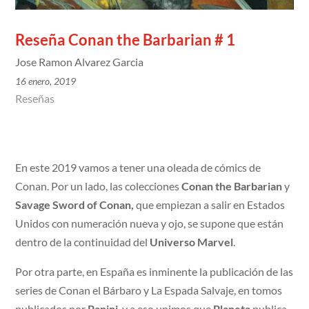
Reseña Conan the Barbarian # 1
Jose Ramon Alvarez Garcia
16 enero, 2019
Reseñas
En este 2019 vamos a tener una oleada de cómics de
Conan. Por un lado, las colecciones
Conan the Barbarian
y
Savage Sword of Conan,
que empiezan a salir en Estados
Unidos con numeración nueva y ojo, se supone que están
dentro de la continuidad del
Universo Marvel
.
Por otra parte, en España es inminente la publicación de las
series de Conan el Bárbaro y La Espada Salvaje, en tomos
publicados por
Panini
, y a eso unimos que
Planeta
publica