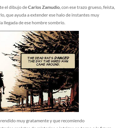
e el dibujo de
Carlos Zamudio
, con ese trazo grueso, feísta,
rlo, que ayuda a extender ese halo de instantes muy
 la llegada de ese hombre sombrío.
prendido muy gratamente y que recomiendo