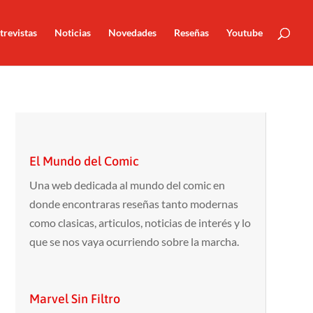
trevistas
Noticias
Novedades
Reseñas
Youtube
El Mundo del Comic
Una web dedicada al mundo del comic en
donde encontraras reseñas tanto modernas
como clasicas, articulos, noticias de interés y lo
que se nos vaya ocurriendo sobre la marcha.
Marvel Sin Filtro