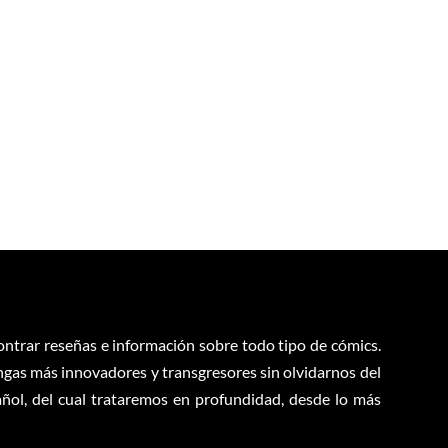
contrar reseñas e información sobre todo tipo de cómics.
ngas más innovadores y transgresores sin olvidarnos del
ol, del cual trataremos en profundidad, desde lo más