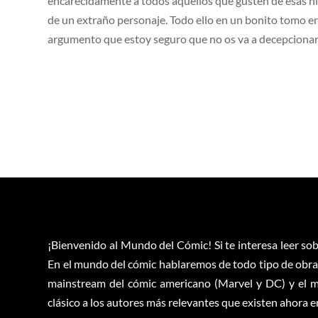
encarecidamente a todos aquellos que gusten de esas hist
de un extraño personaje. Todo ello en un bonito tomo 
argumento que estoy seguro que no os va a decepcionar s
¡Bienvenido al Mundo del Cómic! Si te interesa leer sob
En el mundo del cómic hablaremos de todo tipo de obras
mainstream del cómic americano (Marvel y DC) y el m
clásico a los autores más relevantes que existen ahora 