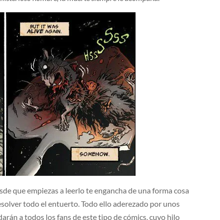
esde que empiezas a leerlo te engancha de una forma cosa
resolver todo el entuerto. Todo ello aderezado por unos
arán a todos los fans de este tipo de cómics, cuyo hilo