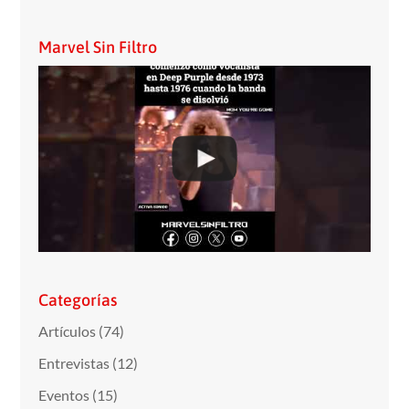
Marvel Sin Filtro
Categorías
Artículos
(74)
Entrevistas
(12)
Eventos
(15)