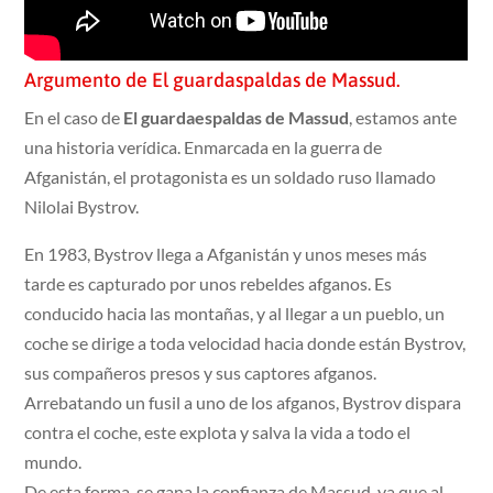
Argumento de El guardaspaldas de Massud.
En el caso de
El guardaespaldas de Massud
, estamos ante
una historia verídica. Enmarcada en la guerra de
Afganistán, el protagonista es un soldado ruso llamado
Nilolai Bystrov.
En 1983, Bystrov llega a Afganistán y unos meses más
tarde es capturado por unos rebeldes afganos. Es
conducido hacia las montañas, y al llegar a un pueblo, un
coche se dirige a toda velocidad hacia donde están Bystrov,
sus compañeros presos y sus captores afganos.
Arrebatando un fusil a uno de los afganos, Bystrov dispara
contra el coche, este explota y salva la vida a todo el
mundo.
De esta forma, se gana la confianza de Massud, ya que al