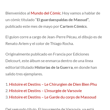
Bienvenidos al
Mundo del Cómic
. Hoy vamos a hablar de
un cómic titulado “
El guardaespaldas de Massud”
,
publicado este mes de mayo por
Cartem Cómics
.
El guion corre a cargo de Jean-Perre Pécau, el dibujo es de
Renato Arlem y el color de Thiago Rocha.
Originalmente publicado en Francia por Ediciones
Delcourt, este álbum se enmarca dentro de una línea
editorial titulado
Historias de la Guerra
, en donde han
salido tres ejemplares.
Histoire et Destins – Le Chirurgien de Dien Bien Phu
Histoire et Destins – L’Insurgée de Varsovie
Histoire et Destins – Le Garde du corps de Massoud
Del segundo título, El insurgente de Varsovia, ya está