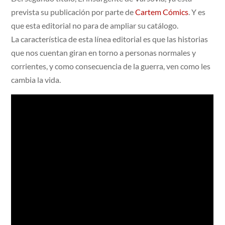
prevista su publicación por parte de
Cartem Cómics
. Y es
que esta editorial no para de ampliar su catálogo.
La característica de esta línea editorial es que las historias
que nos cuentan giran en torno a personas normales y
corrientes, y como consecuencia de la guerra, ven como les
cambia la vida.