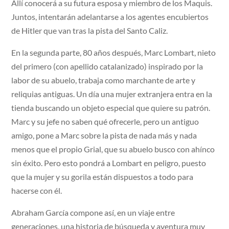
Allí conocerá a su futura esposa y miembro de los Maquis.
Juntos, intentarán adelantarse a los agentes encubiertos
de Hitler que van tras la pista del Santo Caliz.
En la segunda parte, 80 años después, Marc Lombart, nieto
del primero (con apellido catalanizado) inspirado por la
labor de su abuelo, trabaja como marchante de arte y
reliquias antiguas. Un día una mujer extranjera entra en la
tienda buscando un objeto especial que quiere su patrón.
Marc y su jefe no saben qué ofrecerle, pero un antiguo
amigo, pone a Marc sobre la pista de nada más y nada
menos que el propio Grial, que su abuelo busco con ahínco
sin éxito. Pero esto pondrá a Lombart en peligro, puesto
que la mujer y su gorila están dispuestos a todo para
hacerse con él.
Abraham García compone así, en un viaje entre
generaciones, una historia de búsqueda y aventura muy