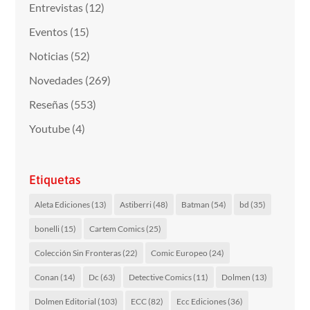
Entrevistas
(12)
Eventos
(15)
Noticias
(52)
Novedades
(269)
Reseñas
(553)
Youtube
(4)
Etiquetas
Aleta Ediciones
(13)
Astiberri
(48)
Batman
(54)
bd
(35)
bonelli
(15)
Cartem Comics
(25)
Colección Sin Fronteras
(22)
Comic Europeo
(24)
Conan
(14)
Dc
(63)
Detective Comics
(11)
Dolmen
(13)
Dolmen Editorial
(103)
ECC
(82)
Ecc Ediciones
(36)