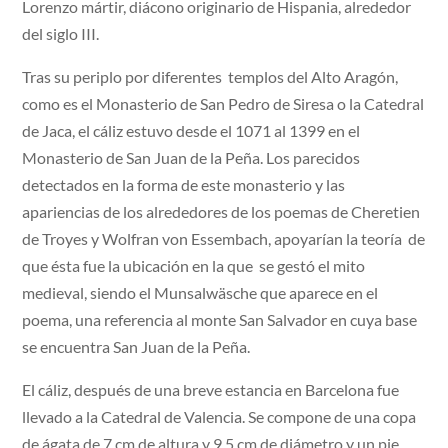
Lorenzo mártir, diácono originario de Hispania, alrededor
del siglo III.
Tras su periplo por diferentes templos del Alto Aragón,
como es el Monasterio de San Pedro de Siresa o la Catedral
de Jaca, el cáliz estuvo desde el 1071 al 1399 en el
Monasterio de San Juan de la Peña. Los parecidos
detectados en la forma de este monasterio y las
apariencias de los alrededores de los poemas de Cheretien
de Troyes y Wolfran von Essembach, apoyarían la teoría de
que ésta fue la ubicación en la que se gestó el mito
medieval, siendo el Munsalwäsche que aparece en el
poema, una referencia al monte San Salvador en cuya base
se encuentra San Juan de la Peña.
El cáliz, después de una breve estancia en Barcelona fue
llevado a la Catedral de Valencia. Se compone de una copa
de ágata de 7 cm de altura y 9,5 cm de diámetro y un pie