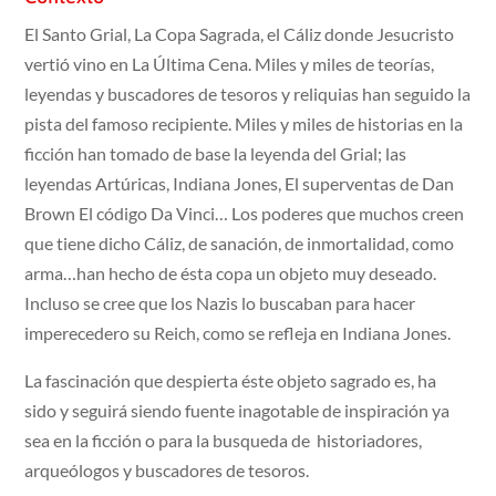
El Santo Grial, La Copa Sagrada, el Cáliz donde Jesucristo
vertió vino en La Última Cena. Miles y miles de teorías,
leyendas y buscadores de tesoros y reliquias han seguido la
pista del famoso recipiente. Miles y miles de historias en la
ficción han tomado de base la leyenda del Grial; las
leyendas Artúricas, Indiana Jones, El superventas de Dan
Brown El código Da Vinci… Los poderes que muchos creen
que tiene dicho Cáliz, de sanación, de inmortalidad, como
arma…han hecho de ésta copa un objeto muy deseado.
Incluso se cree que los Nazis lo buscaban para hacer
imperecedero su Reich, como se refleja en Indiana Jones.
La fascinación que despierta éste objeto sagrado es, ha
sido y seguirá siendo fuente inagotable de inspiración ya
sea en la ficción o para la busqueda de historiadores,
arqueólogos y buscadores de tesoros.