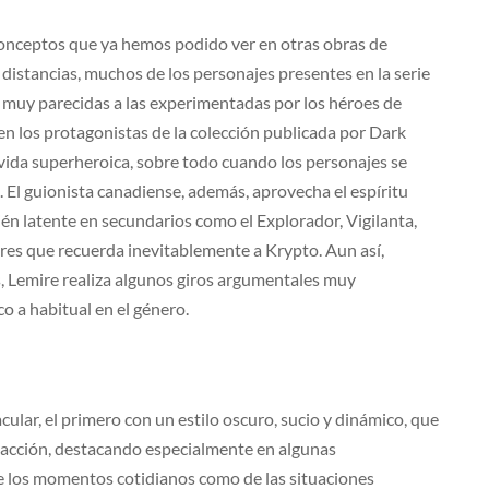
 conceptos que ya hemos podido ver en otras obras de
 distancias, muchos de los personajes presentes en la serie
 muy parecidas a las experimentadas por los héroes de
, en los protagonistas de la colección publicada por Dark
vida superheroica, sobre todo cuando los personajes se
El guionista canadiense, además, aprovecha el espíritu
bién latente en secundarios como el Explorador, Vigilanta,
res que recuerda inevitablemente a Krypto. Aun así,
, Lemire realiza algunos giros argumentales muy
o a habitual en el género.
ular, el primero con un estilo oscuro, sucio y dinámico, que
a acción, destacando especialmente en algunas
e los momentos cotidianos como de las situaciones