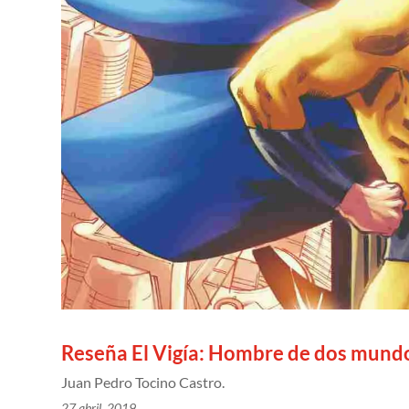
Reseña El Vigía: Hombre de dos mund
Juan Pedro Tocino Castro.
27 abril, 2019