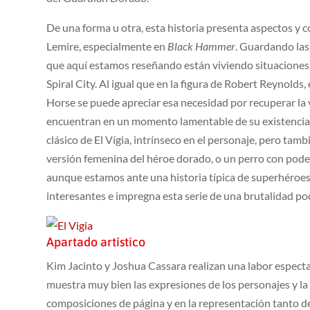
De una forma u otra, esta historia presenta aspectos y
Lemire, especialmente en
Black Hammer
. Guardando las
que aquí estamos reseñando están viviendo situaciones
Spiral City. Al igual que en la figura de Robert Reynolds
Horse se puede apreciar esa necesidad por recuperar la 
encuentran en un momento lamentable de su existencia. 
clásico de El Vígia, intrínseco en el personaje, pero tam
versión femenina del héroe dorado, o un perro con pode
aunque estamos ante una historia típica de superhéroes
interesantes e impregna esta serie de una brutalidad poc
Apartado artístico
Kim Jacinto y Joshua Cassara realizan una labor espectac
muestra muy bien las expresiones de los personajes y l
composiciones de página y en la representación tanto d