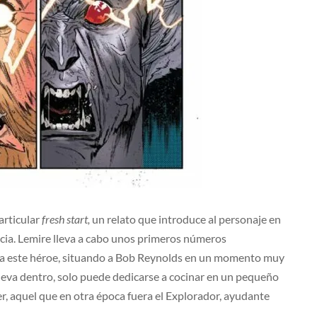
articular
fresh start,
un relato que introduce al personaje en
encia. Lemire lleva a cabo unos primeros números
n a este héroe, situando a Bob Reynolds en un momento muy
 lleva dentro, solo puede dedicarse a cocinar en un pequeño
r, aquel que en otra época fuera el Explorador, ayudante