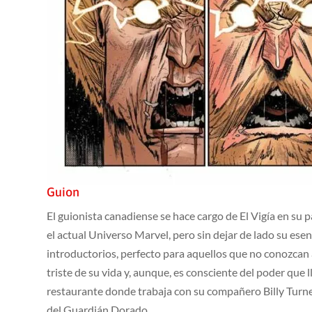
Guion
El guionista canadiense se hace cargo de El Vigía en su p
el actual Universo Marvel, pero sin dejar de lado su es
introductorios, perfecto para aquellos que no conozca
triste de su vida y, aunque, es consciente del poder que
restaurante donde trabaja con su compañero Billy Turne
del Guardián Dorado.