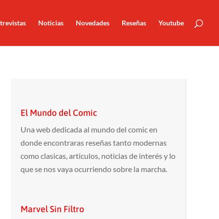
trevistas
Noticias
Novedades
Reseñas
Youtube
El Mundo del Comic
Una web dedicada al mundo del comic en
donde encontraras reseñas tanto modernas
como clasicas, articulos, noticias de interés y lo
que se nos vaya ocurriendo sobre la marcha.
Marvel Sin Filtro