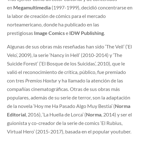
en
Megamultimedia
(1997-1999), decidió concentrarse en
la labor de creación de cómics para el mercado
norteamericano, donde ha publicado en las
prestigiosas
Image Comics
e
IDW Publishing
.
Algunas de sus obras más reseñadas han sido ‘The Veil’ (‘El
Velo’, 2009), la serie ‘Nancy in Hell’ (2010-2014) y ‘The
Suicide Forest’ (‘El Bosque de los Suicidas’, 2010), que le
valió el reconocimiento de crítica, público, fue premiado
con tres
Premios Haxtur
y ha llamado la atención de las
compañías cinematográficas. Otras de sus obras más
populares, además de su serie de terror, son la adaptación
de la novela ‘Hoy me Ha Pasado Algo Muy Bestia’ (
Norma
Editorial
, 2016), ‘La Huella de Lorca’ (
Norma
, 2014) y ser el
guionista y co-creador de la serie de comics ‘El Rubius,
Virtual Hero’ (2015-2017), basada en el popular youtuber.