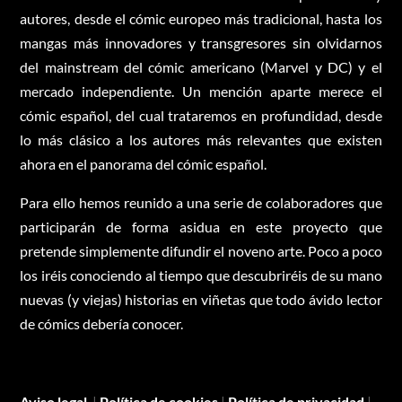
autores, desde el cómic europeo más tradicional, hasta los
mangas más innovadores y transgresores sin olvidarnos
del mainstream del cómic americano (Marvel y DC) y el
mercado independiente. Un mención aparte merece el
cómic español, del cual trataremos en profundidad, desde
lo más clásico a los autores más relevantes que existen
ahora en el panorama del cómic español.
Para ello hemos reunido a una serie de colaboradores que
participarán de forma asidua en este proyecto que
pretende simplemente difundir el noveno arte. Poco a poco
los iréis conociendo al tiempo que descubriréis de su mano
nuevas (y viejas) historias en viñetas que todo ávido lector
de cómics debería conocer.
Aviso legal
|
Política de cookies
|
Política de privacidad
|