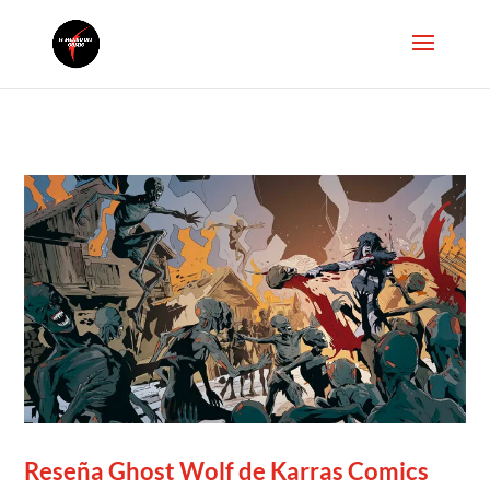
Reseña Ghost Wolf de Karras Comics