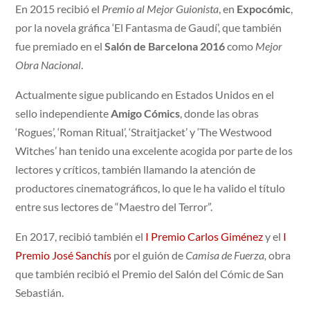
En 2015 recibió el
Premio al Mejor Guionista
, en
Expocómic
,
por la novela gráfica ‘El Fantasma de Gaudí’, que también
fue premiado en el
Salón de Barcelona 2016
como
Mejor
Obra Nacional
.
Actualmente sigue publicando en Estados Unidos en el
sello independiente
Amigo Cómics
, donde las obras
‘Rogues’, ‘Roman Ritual’, ‘Straitjacket’ y ‘The Westwood
Witches’ han tenido una excelente acogida por parte de los
lectores y críticos, también llamando la atención de
productores cinematográficos, lo que le ha valido el título
entre sus lectores de “Maestro del Terror”.
En 2017, recibió también el
I Premio Carlos Giménez
y el
I
Premio José Sanchís
por el guión de
Camisa de Fuerza,
obra
que también recibió el Premio del Salón del Cómic de San
Sebastián.