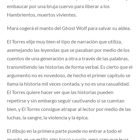
embaucar por una bruja cuervo para liberar a los
Hambrientos, muertos vivientes.
Mara cogerá el manto del Ghost Wolf para salvar su aldea.
El Torres elije muy bien el tipo de narración que utiliza,
asemejando las leyendas que se pasaban por medio de los
cuentos de una generación a otra a través de las palabras,
transmitiendo las historias de forma verbal. Es cierto que el
argumento no es novedoso, de hecho el primer capítulo se
llama la historia mil veces contada, y no es una casualidad.
El Torres quiere hacer ver que las historias pueden
repetirse y sin embargo seguir cautivando si se cuentan
bien, y El Torres consigue atrapar al lector por medio de las
luchas, la sangre, la violencia y la épica.
El dibujo en la primera parte puede no entrar a todo el
mundo, es un estilo algo tosco y sucio, pero creo que le va